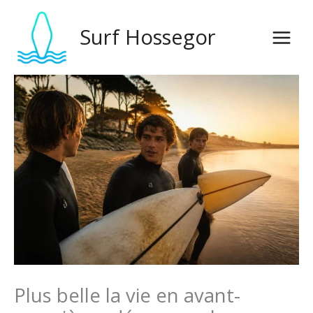
Skip
to
Surf Hossegor
content
Plus belle la vie en avant-