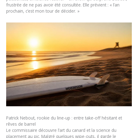
frustrée de ne pas avoir été consultée. Elle prévient : « l’an
prochain, c’est mon tour de décider. »
Patrick Nebout, rookie du line-up : entre take-off hésitant et
rêves de barrel
Le commissaire découvre l’art du canard et la science du
placement au pic. Malgré quelques wipe-outs, il garde le