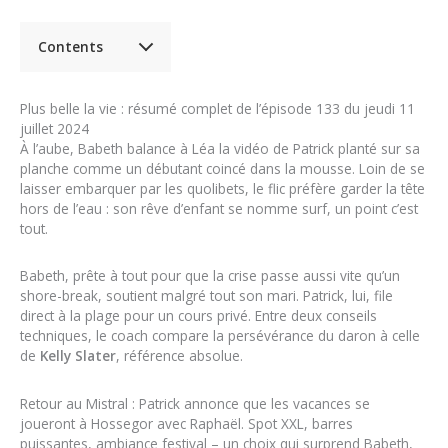
Contents
Plus belle la vie : résumé complet de l’épisode 133 du jeudi 11
juillet 2024
À l’aube, Babeth balance à Léa la vidéo de Patrick planté sur sa
planche comme un débutant coincé dans la mousse. Loin de se
laisser embarquer par les quolibets, le flic préfère garder la tête
hors de l’eau : son rêve d’enfant se nomme surf, un point c’est
tout.
Babeth, prête à tout pour que la crise passe aussi vite qu’un
shore-break, soutient malgré tout son mari. Patrick, lui, file
direct à la plage pour un cours privé. Entre deux conseils
techniques, le coach compare la persévérance du daron à celle
de
Kelly Slater
, référence absolue.
Retour au Mistral : Patrick annonce que les vacances se
joueront à Hossegor avec Raphaël. Spot XXL, barres
puissantes, ambiance festival – un choix qui surprend Babeth,