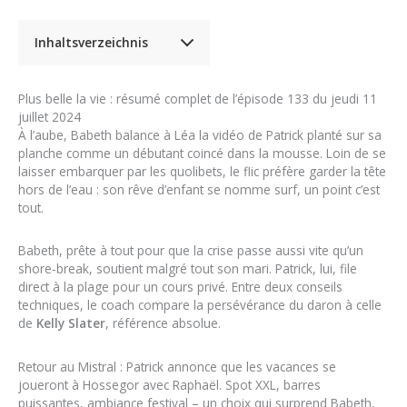
Inhaltsverzeichnis
Plus belle la vie : résumé complet de l’épisode 133 du jeudi 11
juillet 2024
À l’aube, Babeth balance à Léa la vidéo de Patrick planté sur sa
planche comme un débutant coincé dans la mousse. Loin de se
laisser embarquer par les quolibets, le flic préfère garder la tête
hors de l’eau : son rêve d’enfant se nomme surf, un point c’est
tout.
Babeth, prête à tout pour que la crise passe aussi vite qu’un
shore-break, soutient malgré tout son mari. Patrick, lui, file
direct à la plage pour un cours privé. Entre deux conseils
techniques, le coach compare la persévérance du daron à celle
de
Kelly Slater
, référence absolue.
Retour au Mistral : Patrick annonce que les vacances se
joueront à Hossegor avec Raphaël. Spot XXL, barres
puissantes, ambiance festival – un choix qui surprend Babeth,