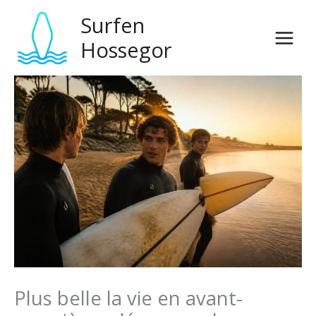
Zum
Surfen
Inhalt
springen
Hossegor
Plus belle la vie en avant-