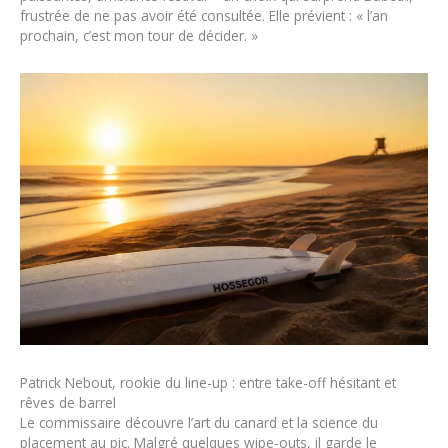
frustrée de ne pas avoir été consultée. Elle prévient : « l’an
prochain, c’est mon tour de décider. »
Patrick Nebout, rookie du line-up : entre take-off hésitant et
rêves de barrel
Le commissaire découvre l’art du canard et la science du
placement au pic. Malgré quelques wipe-outs, il garde le