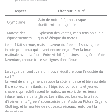
Aspect
Effet sur le surf
Gain de notoriété, mais risque
Olympisme
d’uniformisation globale
Marché des
Explosion des ventes, mais tension sur la
équipementiers
qualité éthique du matos
Le surf fait sa mue, mais la saveur du free surf sauvage reste
intacte pour ceux qui savent encore engouffrer la brume
matinale avant la foule. Entre visibilité, business et goût salé de
l’aventure, chacun trace ses lignes dans l’écume.
La vague de fond : vers un nouvel équilibre pour l’industrie du
surf ?
Un vent de changement secoue la côté landaise et bien au-delà.
Entre collectifs militants, surf trips éco-conscients et jeunes
shapers qui redéfinissent le matos, un esprit de résilience
infuse l’univers de la glisse. Les initiatives locales, la création
d’événements “green” sponsorisés par Vissla ou Picture Organic
Clothing, et la montée de nouveaux réseaux renforcent la
dynamique.