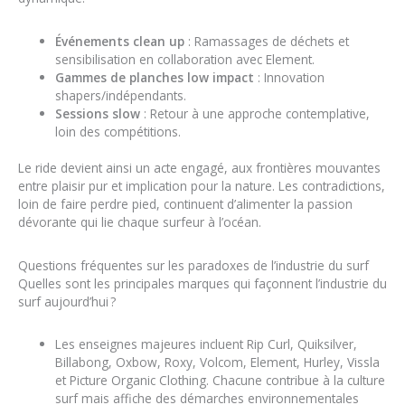
Événements clean up
: Ramassages de déchets et
sensibilisation en collaboration avec Element.
Gammes de planches low impact
: Innovation
shapers/indépendants.
Sessions slow
: Retour à une approche contemplative,
loin des compétitions.
Le ride devient ainsi un acte engagé, aux frontières mouvantes
entre plaisir pur et implication pour la nature. Les contradictions,
loin de faire perdre pied, continuent d’alimenter la passion
dévorante qui lie chaque surfeur à l’océan.
Questions fréquentes sur les paradoxes de l’industrie du surf
Quelles sont les principales marques qui façonnent l’industrie du
surf aujourd’hui ?
Les enseignes majeures incluent Rip Curl, Quiksilver,
Billabong, Oxbow, Roxy, Volcom, Element, Hurley, Vissla
et Picture Organic Clothing. Chacune contribue à la culture
surf mais affiche des démarches environnementales