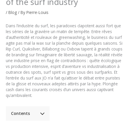
of the surf industry
/
Blog
/ By
Pierre-Louis
Dans l’industrie du surf, les paradoxes clapotent aussi fort que
les séries de la gravière un matin de tempête. Entre rêves
d’authenticité et rouleaux de greenwashing, le business du surf
agite pas mal la wax sur la planche depuis quelques saisons. Si
Rip Curl, Quiksilver, Billabong ou Oxbow tapent à grands coups
de branding sur l’imaginaire de liberté sauvage, la réalité révèle
une industrie prise en flag de contradictions : quête écologique
vs production intensive, esprit d’aventure vs industrialisation à
outrance des spots, surf spirit vs gros sous des surfparks. Et
l’entrée du surf aux JO n’a fait qu’attiser le débat entre puristes
de la glisse et nouveaux adeptes attirés par la hype. Plongée
cash dans les courants croisés d’un univers aussi captivant
qu’ambivalent.
Contents