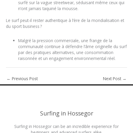
surfé sur la vague streetwear, séduisant même ceux qui
n’ont jamais taquiné la mousse.
Le surf peut-il rester authentique à l’ère de la mondialisation et
du sport business ?
Malgré la pression commerciale, une frange de la
communauté continue à défendre l’âme originelle du surf
par des pratiques alternatives, une consommation
raisonnée et un engagement environnemental réel.
←
Previous Post
Next Post
→
Surfing in Hossegor
Surfing in Hossegor can be an incredible experience for
beginners and advanced surfers alike.