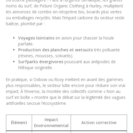
noms du surf, de Picture Organic Clothing à Hurley, multiplient
les annonces de combis en néoprène bio, boards plus vertes
ou emballages recyclés. Mais l’impact carbone du secteur reste
balèze, plombé par :
Voyages lointains
en avion pour chasser la houle
parfaite.
Production des planches et wetsuits
très polluante
(résines, mousses, solvants).
Surfparks énergivores
poussant aux antipodes de
l’éthique originelle.
En pratique, si Oxbow ou Roxy mettent en avant des gammes
plus responsables, le secteur lutte encore pour réduire son vrai
impact. À l’inverse, la montée des collectifs comme « Non au
surf en boîte » montre que le débat sur la légitimité des vagues
artificielles secoue l’écosystème.
Impact
Élément
Action corrective
Environnemental