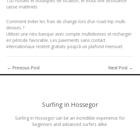
120 hostels et boutiques de location, et inclut une assistance
casse matériels.
Comment éviter les frais de change lors d’un road-trip multi-
devises ?
Utiliser une néo-banque avec compte multidevises et recharger
en période favorable. Les paiements sans contact
internationaux restent gratuits jusqu’à un plafond mensuel.
←
Previous Post
Next Post
→
Surfing in Hossegor
Surfing in Hossegor can be an incredible experience for
beginners and advanced surfers alike.