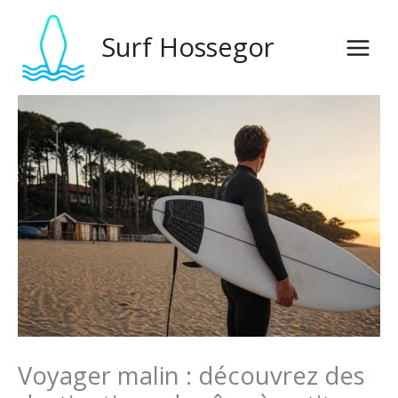
Skip
to
Surf Hossegor
content
Voyager malin : découvrez des