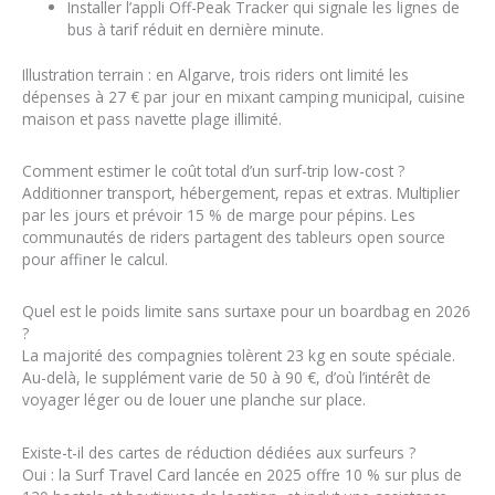
Installer l’appli Off-Peak Tracker qui signale les lignes de
bus à tarif réduit en dernière minute.
Illustration terrain : en Algarve, trois riders ont limité les
dépenses à 27 € par jour en mixant camping municipal, cuisine
maison et pass navette plage illimité.
Comment estimer le coût total d’un surf-trip low-cost ?
Additionner transport, hébergement, repas et extras. Multiplier
par les jours et prévoir 15 % de marge pour pépins. Les
communautés de riders partagent des tableurs open source
pour affiner le calcul.
Quel est le poids limite sans surtaxe pour un boardbag en 2026
?
La majorité des compagnies tolèrent 23 kg en soute spéciale.
Au-delà, le supplément varie de 50 à 90 €, d’où l’intérêt de
voyager léger ou de louer une planche sur place.
Existe-t-il des cartes de réduction dédiées aux surfeurs ?
Oui : la Surf Travel Card lancée en 2025 offre 10 % sur plus de