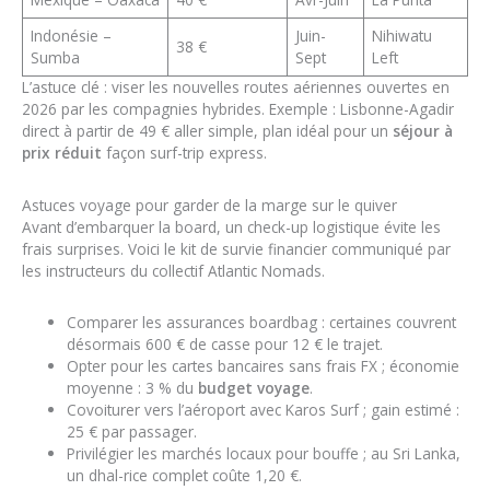
Indonésie –
Juin-
Nihiwatu
38 €
Sumba
Sept
Left
L’astuce clé : viser les nouvelles routes aériennes ouvertes en
2026 par les compagnies hybrides. Exemple : Lisbonne-Agadir
direct à partir de 49 € aller simple, plan idéal pour un
séjour à
prix réduit
façon surf-trip express.
Astuces voyage pour garder de la marge sur le quiver
Avant d’embarquer la board, un check-up logistique évite les
frais surprises. Voici le kit de survie financier communiqué par
les instructeurs du collectif Atlantic Nomads.
Comparer les assurances boardbag : certaines couvrent
désormais 600 € de casse pour 12 € le trajet.
Opter pour les cartes bancaires sans frais FX ; économie
moyenne : 3 % du
budget voyage
.
Covoiturer vers l’aéroport avec Karos Surf ; gain estimé :
25 € par passager.
Privilégier les marchés locaux pour bouffe ; au Sri Lanka,
un dhal-rice complet coûte 1,20 €.