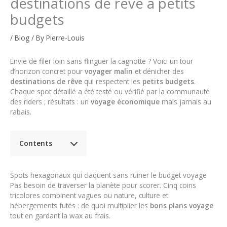
destinations de rêve à petits
budgets
/
Blog
/ By
Pierre-Louis
Envie de filer loin sans flinguer la cagnotte ? Voici un tour
d’horizon concret pour
voyager malin
et dénicher des
destinations de rêve
qui respectent les
petits budgets
.
Chaque spot détaillé a été testé ou vérifié par la communauté
des riders ; résultats : un
voyage économique
mais jamais au
rabais.
Contents
Spots hexagonaux qui claquent sans ruiner le budget voyage
Pas besoin de traverser la planète pour scorer. Cinq coins
tricolores combinent vagues ou nature, culture et
hébergements futés : de quoi multiplier les
bons plans voyage
tout en gardant la wax au frais.