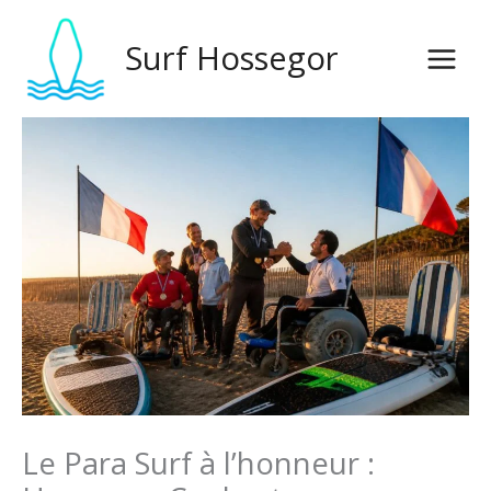
Aller
au
Surf Hossegor
contenu
Le Para Surf à l’honneur :