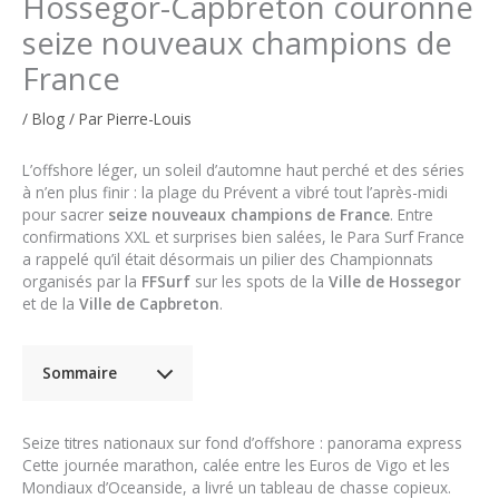
Hossegor-Capbreton couronne
seize nouveaux champions de
France
/
Blog
/ Par
Pierre-Louis
L’offshore léger, un soleil d’automne haut perché et des séries
à n’en plus finir : la plage du Prévent a vibré tout l’après-midi
pour sacrer
seize nouveaux champions de France
. Entre
confirmations XXL et surprises bien salées, le Para Surf France
a rappelé qu’il était désormais un pilier des Championnats
organisés par la
FFSurf
sur les spots de la
Ville de Hossegor
et de la
Ville de Capbreton
.
Sommaire
Seize titres nationaux sur fond d’offshore : panorama express
Cette journée marathon, calée entre les Euros de Vigo et les
Mondiaux d’Oceanside, a livré un tableau de chasse copieux.