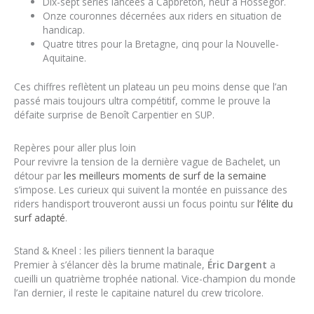
Dix-sept séries lancées à Capbreton, neuf à Hossegor.
Onze couronnes décernées aux riders en situation de
handicap.
Quatre titres pour la Bretagne, cinq pour la Nouvelle-
Aquitaine.
Ces chiffres reflètent un plateau un peu moins dense que l’an
passé mais toujours ultra compétitif, comme le prouve la
défaite surprise de Benoît Carpentier en SUP.
Repères pour aller plus loin
Pour revivre la tension de la dernière vague de Bachelet, un
détour par
les meilleurs moments de surf de la semaine
s’impose. Les curieux qui suivent la montée en puissance des
riders handisport trouveront aussi un focus pointu sur
l’élite du
surf adapté
.
Stand & Kneel : les piliers tiennent la baraque
Premier à s’élancer dès la brume matinale,
Éric Dargent
a
cueilli un quatrième trophée national. Vice-champion du monde
l’an dernier, il reste le capitaine naturel du crew tricolore.