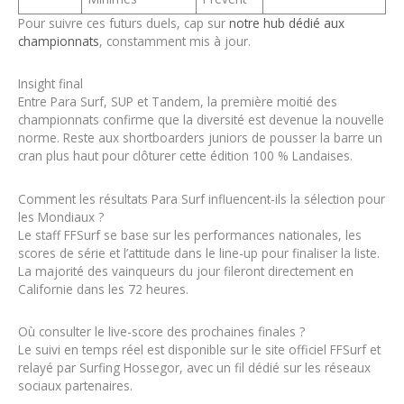
Pour suivre ces futurs duels, cap sur
notre hub dédié aux
championnats
, constamment mis à jour.
Insight final
Entre Para Surf, SUP et Tandem, la première moitié des
championnats confirme que la diversité est devenue la nouvelle
norme. Reste aux shortboarders juniors de pousser la barre un
cran plus haut pour clôturer cette édition 100 % Landaises.
Comment les résultats Para Surf influencent-ils la sélection pour
les Mondiaux ?
Le staff FFSurf se base sur les performances nationales, les
scores de série et l’attitude dans le line-up pour finaliser la liste.
La majorité des vainqueurs du jour fileront directement en
Californie dans les 72 heures.
Où consulter le live-score des prochaines finales ?
Le suivi en temps réel est disponible sur le site officiel FFSurf et
relayé par Surfing Hossegor, avec un fil dédié sur les réseaux
sociaux partenaires.