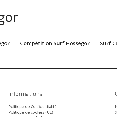
gor
egor
Compétition Surf Hossegor
Surf 
Informations
Politique de Confidentialité
N
Politique de cookies (UE)
S