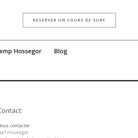
RESERVER UN COURS DE SURF
Camp Hossegor
Blog
Contact
ous contacter
urf Hossegor