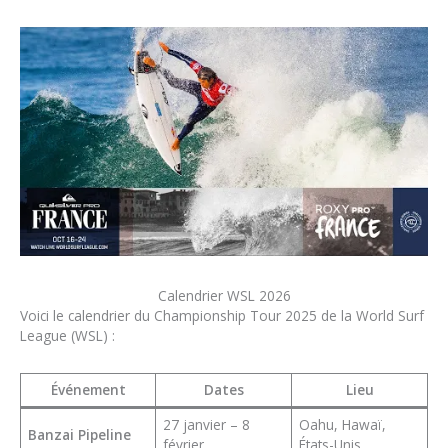
Calendrier WSL 2026
Voici le calendrier du Championship Tour 2025 de la World Surf
League (WSL) :
Événement
Dates
Lieu
27 janvier – 8
Oahu, Hawaï,
Banzai Pipeline
février
États-Unis