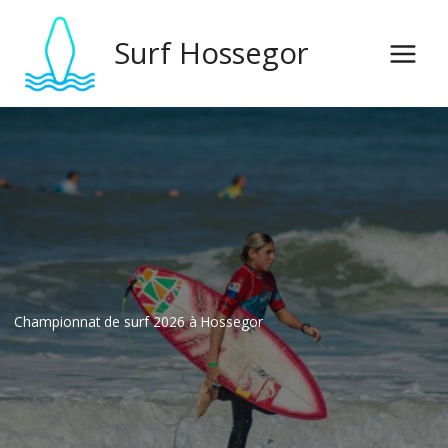
Aller
au
Surf Hossegor
contenu
Championnat de surf 2026 à Hossegor