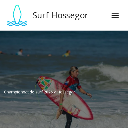
Ir
al
Surf Hossegor
contenido
Championnat de surf 2026 à Hossegor