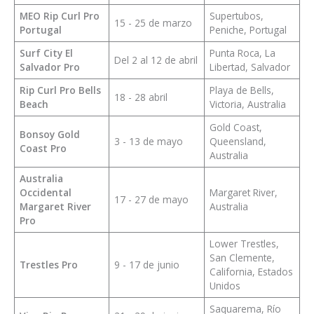
MEO Rip Curl Pro
Supertubos,
15 - 25 de marzo
Portugal
Peniche, Portugal
Surf City El
Punta Roca, La
Del 2 al 12 de abril
Salvador Pro
Libertad, Salvador
Rip Curl Pro Bells
Playa de Bells,
18 - 28 abril
Beach
Victoria, Australia
Gold Coast,
Bonsoy Gold
3 - 13 de mayo
Queensland,
Coast Pro
Australia
Australia
Occidental
Margaret River,
17 - 27 de mayo
Margaret River
Australia
Pro
Lower Trestles,
San Clemente,
Trestles Pro
9 - 17 de junio
California, Estados
Unidos
Saquarema, Río