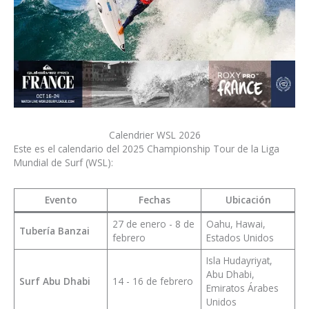
Calendrier WSL 2026
Este es el calendario del 2025 Championship Tour de la Liga
Mundial de Surf (WSL):
Evento
Fechas
Ubicación
27 de enero - 8 de
Oahu, Hawai,
Tubería Banzai
febrero
Estados Unidos
Isla Hudayriyat,
Abu Dhabi,
Surf Abu Dhabi
14 - 16 de febrero
Emiratos Árabes
Unidos