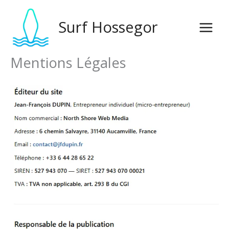
Aller
au
Surf Hossegor
contenu
Mentions Légales