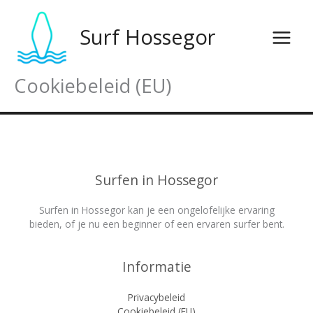
Overslaan
naar
Surf Hossegor
inhoud
Cookiebeleid (EU)
Surfen in Hossegor
Surfen in Hossegor kan je een ongelofelijke ervaring
bieden, of je nu een beginner of een ervaren surfer bent.
Informatie
Privacybeleid
Cookiebeleid (EU)