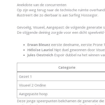
Anekdote van de concurrenten
Op zijn weg terug naar de technische ruimte overhand
illustreert die zo dierbaar is aan Surfing Hossegor.
Gevoelig, Visueel, Aangepast: de volgende generatie s
De stijgende deining zorgde voor een dicht speelveld
Erwan Bleuez
eerste deelname, eerste Prone 1 
Héloïse Lauriol
Nipt duel gewonnen door Visuel
Jules Oestreich
Espoir dubbel na het winnen van
Categorie
Gezet 1
Visueel 2 Ondine
Aangepaste hoop
Deze jonge speerpunten belichamen de generatie die