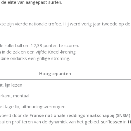
r
de elite van aangepast surfen
.
te zijn vierde nationale trofee. Hij werd vorig jaar tweede op de 
e rollerball om 12,33 punten te scoren.
in de zak en een vijfde Kneel-kroning.
dine ondanks een grillige stroming.
Hoogtepunten
, lijn lezen
rkant, mentaal
et lage lip, uithoudingsvermogen
evoerd door de
Franse nationale reddingsmaatschappij (SNSM)
 baai en profiteren van de dynamiek van het gebied.
surflessen in