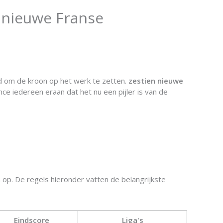
n nieuwe Franse
nd om de kroon op het werk te zetten.
zestien nieuwe
ce iedereen eraan dat het nu een pijler is van de
op. De regels hieronder vatten de belangrijkste
Eindscore
Liga's