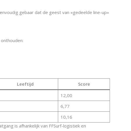
eenvoudig gebaar dat de geest van «gedeelde line-up»
e onthouden:
Leeftijd
Score
12,00
6,77
10,16
itgang is afhankelijk van FFSurf-logistiek en