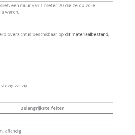
liet, een muur van 1 meter 20 die ze op volle
dia waren.
erd overzicht is beschikbaar op
dit materiaalbestand
,
evig zal zijn.
Belangrijkste feiten
m, aflandig