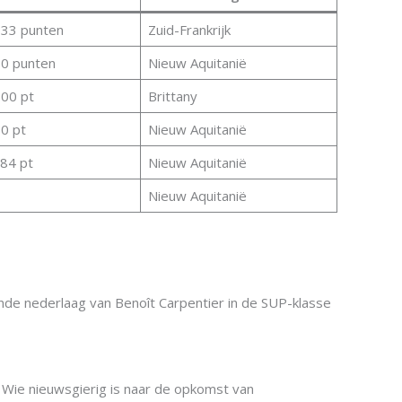
,33 punten
Zuid-Frankrijk
50 punten
Nieuw Aquitanië
,00 pt
Brittany
0 pt
Nieuw Aquitanië
.84 pt
Nieuw Aquitanië
Nieuw Aquitanië
ende nederlaag van Benoît Carpentier in de SUP-klasse
 Wie nieuwsgierig is naar de opkomst van