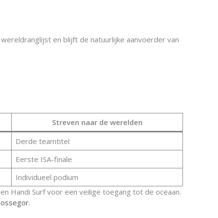
wereldranglijst en blijft de natuurlijke aanvoerder van
Streven naar de werelden
Derde teamtitel
Eerste ISA-finale
Individueel podium
en Handi Surf voor een veilige toegang tot de oceaan.
 Hossegor
.