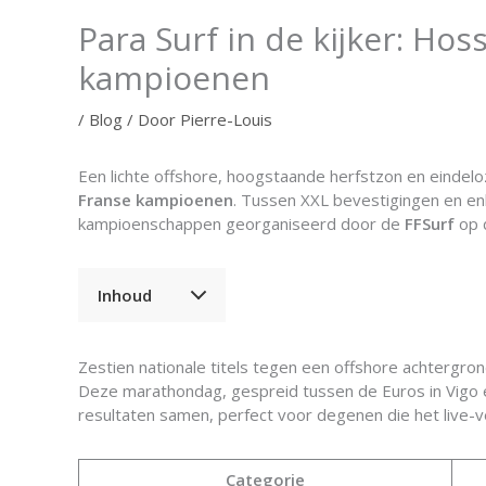
Para Surf in de kijker: H
kampioenen
/
Blog
/ Door
Pierre-Louis
Een lichte offshore, hoogstaande herfstzon en eindel
Franse kampioenen
. Tussen XXL bevestigingen en enk
kampioenschappen georganiseerd door de
FFSurf
op 
Inhoud
Zestien nationale titels tegen een offshore achtergron
Deze marathondag, gespreid tussen de Euros in Vigo e
resultaten samen, perfect voor degenen die het live-
Categorie