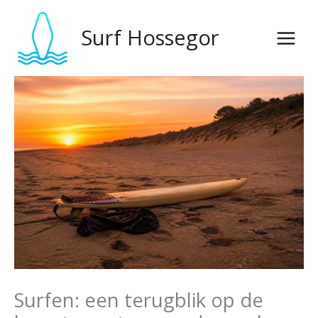
Overslaan
naar
Surf Hossegor
inhoud
Surfen: een terugblik op de