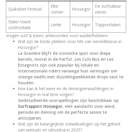
Elke
De surfcultuur
Quiksilver Festival
Hossegor
zomer
vieren
Slater-Vaast
Lente
Hossegor
Topprestaties
confrontatie
Vragen surf & tubes: antwoorden voor waxliefhebbers
Wat zijn de beste plekken voor hits van wereldklasse in
Hossegor?
La Gravière blijft de iconische spot voor diepe
barrels, vooral in de herfst. Les Culs Nus en Les
Estagnots zijn ook populair bij lokale en
internationale riders vanwege hun vermogen om
stevige swells met duizelingwekkende drops vast te
houden.
Hoe kan ik het weer en de deiningverwachtingen in
Hossegor in real time volgen?
Gedetailleerde voorspellingen zijn beschikbaar op
Surfrapport Hossegor
, met aandacht voor wind,
periode en deining om de perfecte sessie te
anticiperen.
Wat zijn de belangrijkste ontwikkelingen op het gebied
van wetsuits en uitrusting in 2025?