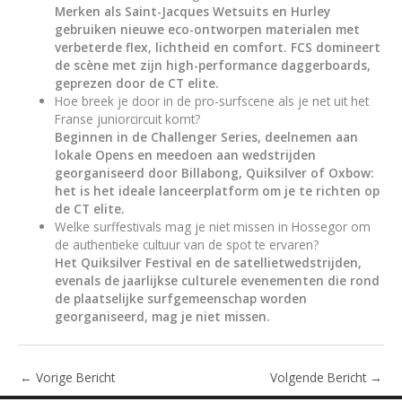
Merken als Saint-Jacques Wetsuits en Hurley
gebruiken nieuwe eco-ontworpen materialen met
verbeterde flex, lichtheid en comfort. FCS domineert
de scène met zijn high-performance daggerboards,
geprezen door de CT elite.
Hoe breek je door in de pro-surfscene als je net uit het
Franse juniorcircuit komt?
Beginnen in de Challenger Series, deelnemen aan
lokale Opens en meedoen aan wedstrijden
georganiseerd door Billabong, Quiksilver of Oxbow:
het is het ideale lanceerplatform om je te richten op
de CT elite.
Welke surffestivals mag je niet missen in Hossegor om
de authentieke cultuur van de spot te ervaren?
Het Quiksilver Festival en de satellietwedstrijden,
evenals de jaarlijkse culturele evenementen die rond
de plaatselijke surfgemeenschap worden
georganiseerd, mag je niet missen.
←
Vorige Bericht
Volgende Bericht
→