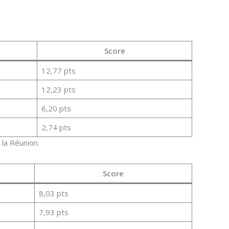
Score
12,77 pts
12,23 pts
6,20 pts
2,74 pts
 la Réunion.
Score
8,03 pts
7,93 pts