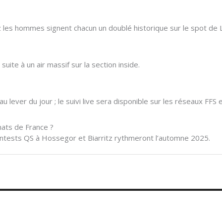
z les hommes signent chacun un doublé historique sur le spot de 
ite à un air massif sur la section inside.
ever du jour ; le suivi live sera disponible sur les réseaux FFS 
ats de France ?
 contests QS à Hossegor et Biarritz rythmeront l’automne 2025.