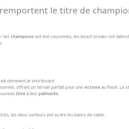
 remportent le titre de champio
 : les
champions
ont été couronnés, les beach breaks ont délivré
s.
adi dominent le shortboard
journée, offrant un terrain parfait pour une
victoire
au finish. La 
 nouveau
titre
à leur
palmarès
.
és, les deux surfeurs ont su lire les bancs de sable :