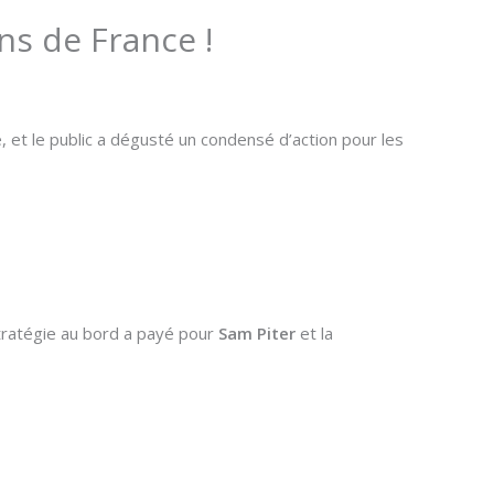
ns de France !
, et le public a dégusté un condensé d’action pour les
stratégie au bord a payé pour
Sam Piter
et la