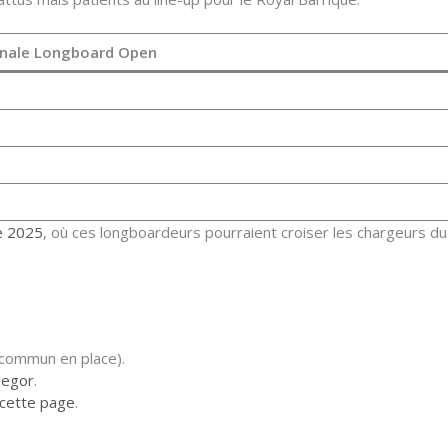
inale Longboard Open
e 2025
, où ces longboardeurs pourraient croiser les chargeurs du
commun en place).
segor
.
cette page
.