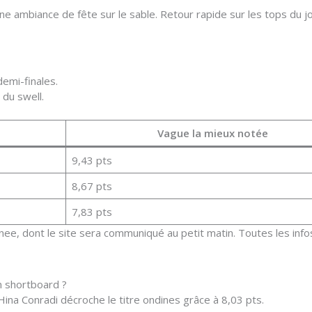
une ambiance de fête sur le sable. Retour rapide sur les tops du jo
demi-finales.
 du swell.
Vague la mieux notée
9,43 pts
8,67 pts
7,83 pts
nee, dont le site sera communiqué au petit matin. Toutes les info
n shortboard ?
na Conradi décroche le titre ondines grâce à 8,03 pts.