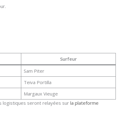
ur.
Surfeur
Sam Piter
Teiva Portilla
Margaux Vieuge
s logistiques seront relayées sur
la plateforme