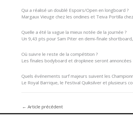
Qui a réalisé un doublé Espoirs/Open en longboard ?
Margaux Vieuge chez les ondines et Teiva Portilla che
Quelle a été la vague la mieux notée de la journée ?
Un 9,43 pts pour Sam Piter en demi-finale shortboard, su
Où suivre le reste de la compétition ?
Les finales bodyboard et dropknee seront annoncées au l
Quels événements surf majeurs suivent les Championn
Le Royal Barrique, le Festival Quiksilver et plusieurs
←
Article précédent