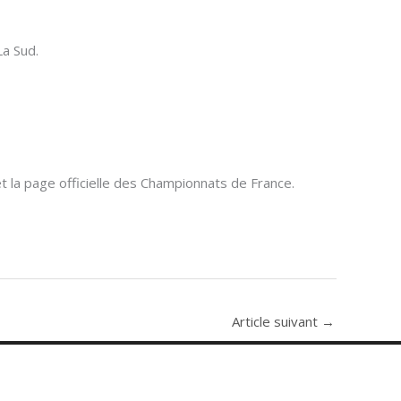
La Sud.
et la page officielle des Championnats de France.
Article suivant
→