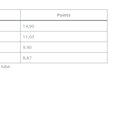
Points
14,90
11,03
9,90
8,87
 tube.