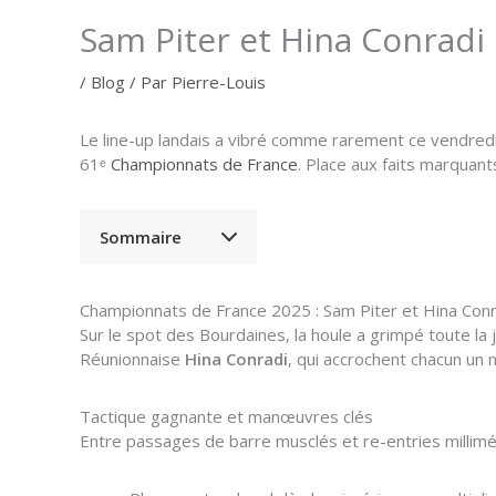
Sam Piter et Hina Conradi
/
Blog
/ Par
Pierre-Louis
Le line-up landais a vibré comme rarement ce vendredi
61ᵉ
Championnats de France
. Place aux faits marquant
Sommaire
Championnats de France 2025 : Sam Piter et Hina Conr
Sur le spot des Bourdaines, la houle a grimpé toute la 
Réunionnaise
Hina Conradi
, qui accrochent chacun un
Tactique gagnante et manœuvres clés
Entre passages de barre musclés et re-entries millimétr