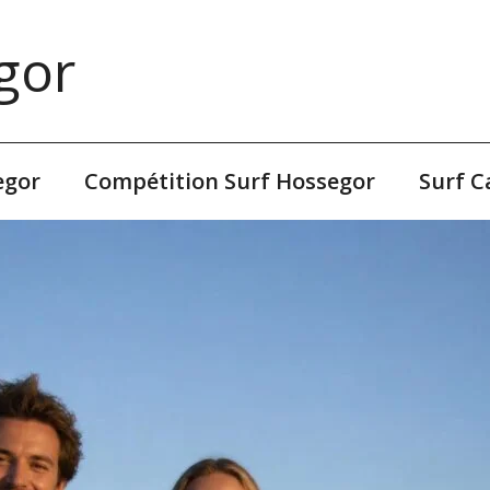
gor
egor
Compétition Surf Hossegor
Surf 