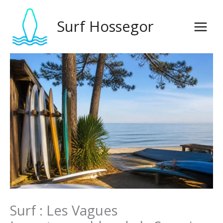
Aller
au
Surf Hossegor
contenu
Surf : Les Vagues