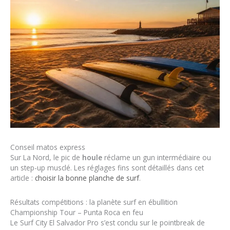
Conseil matos express
Sur La Nord, le pic de
houle
réclame un gun intermédiaire ou
un step-up musclé. Les réglages fins sont détaillés dans cet
article :
choisir la bonne planche de surf
.
Résultats compétitions : la planète surf en ébullition
Championship Tour – Punta Roca en feu
Le Surf City El Salvador Pro s’est conclu sur le pointbreak de