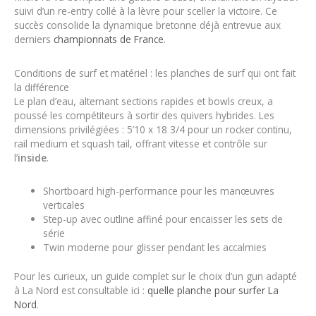
suivi d’un re-entry collé à la lèvre pour sceller la victoire. Ce
succès consolide la dynamique bretonne déjà entrevue aux
derniers
championnats de France
.
Conditions de surf et matériel : les planches de surf qui ont fait
la différence
Le plan d’eau, alternant sections rapides et bowls creux, a
poussé les compétiteurs à sortir des quivers hybrides. Les
dimensions privilégiées : 5’10 x 18 3/4 pour un rocker continu,
rail medium et squash tail, offrant vitesse et contrôle sur
l’
inside
.
Shortboard high-performance pour les manœuvres
verticales
Step-up avec outline affiné pour encaisser les sets de
série
Twin moderne pour glisser pendant les accalmies
Pour les curieux, un guide complet sur le choix d’un gun adapté
à La Nord est consultable ici :
quelle planche pour surfer La
Nord
.