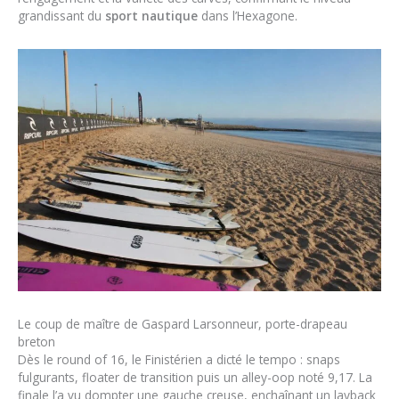
grandissant du
sport nautique
dans l’Hexagone.
Le coup de maître de Gaspard Larsonneur, porte-drapeau
breton
Dès le round of 16, le Finistérien a dicté le tempo : snaps
fulgurants, floater de transition puis un alley-oop noté 9,17. La
finale l’a vu dompter une gauche creuse, enchaînant un layback