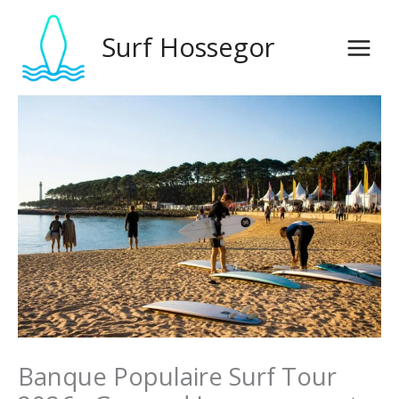
Aller
au
Surf Hossegor
contenu
Banque Populaire Surf Tour