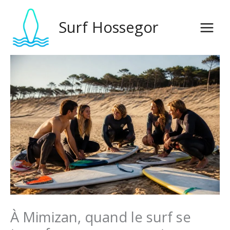
Aller
au
Surf Hossegor
contenu
À Mimizan, quand le surf se