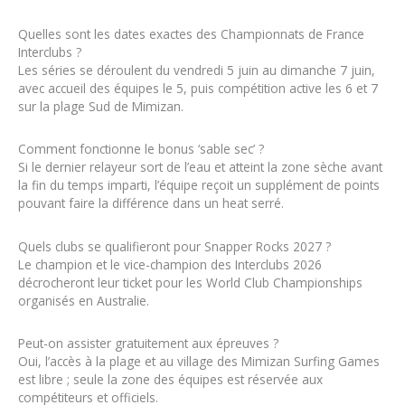
Quelles sont les dates exactes des Championnats de France
Interclubs ?
Les séries se déroulent du vendredi 5 juin au dimanche 7 juin,
avec accueil des équipes le 5, puis compétition active les 6 et 7
sur la plage Sud de Mimizan.
Comment fonctionne le bonus ‘sable sec’ ?
Si le dernier relayeur sort de l’eau et atteint la zone sèche avant
la fin du temps imparti, l’équipe reçoit un supplément de points
pouvant faire la différence dans un heat serré.
Quels clubs se qualifieront pour Snapper Rocks 2027 ?
Le champion et le vice-champion des Interclubs 2026
décrocheront leur ticket pour les World Club Championships
organisés en Australie.
Peut-on assister gratuitement aux épreuves ?
Oui, l’accès à la plage et au village des Mimizan Surfing Games
est libre ; seule la zone des équipes est réservée aux
compétiteurs et officiels.