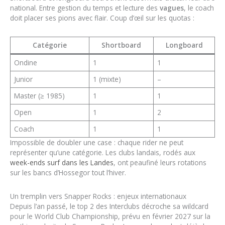
national. Entre gestion du temps et lecture des
vagues
, le coach
doit placer ses pions avec flair. Coup d’œil sur les quotas :
Catégorie
Shortboard
Longboard
Ondine
1
1
Junior
1 (mixte)
–
Master (≥ 1985)
1
1
Open
1
2
Coach
1
1
Impossible de doubler une case : chaque rider ne peut
représenter qu’une catégorie. Les clubs landais, rodés aux
week-ends surf dans les Landes
, ont peaufiné leurs rotations
sur les bancs d’Hossegor tout l’hiver.
Un tremplin vers Snapper Rocks : enjeux internationaux
Depuis l’an passé, le top 2 des Interclubs décroche sa wildcard
pour le World Club Championship, prévu en février 2027 sur la