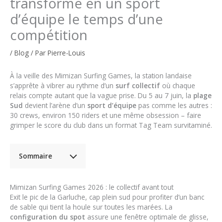
transforme en un sport
d’équipe le temps d’une
compétition
/
Blog
/ Par
Pierre-Louis
À la veille des Mimizan Surfing Games, la station landaise
s’apprête à vibrer au rythme d’un
surf collectif
où chaque
relais compte autant que la vague prise. Du 5 au 7 juin, la
plage
Sud
devient l’arène d’un
sport d’équipe
pas comme les autres :
30 crews, environ 150 riders et une même obsession – faire
grimper le score du club dans un format Tag Team survitaminé.
Sommaire
Mimizan Surfing Games 2026 : le collectif avant tout
Exit le pic de la Garluche, cap plein sud pour profiter d’un banc
de sable qui tient la houle sur toutes les marées. La
configuration du spot
assure une fenêtre optimale de glisse,