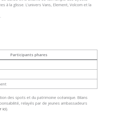
 à la glisse. L’univers Vans, Element, Volcom et la
.
Participants phares
ment
tion des spots et du patrimoine océanique. Bilans
sponsabilité, relayés par de jeunes ambassadeurs
 ici
).