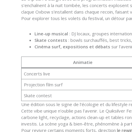
s’enchaînent à la nuit tombée, les concerts explosent
claque Oxbow s’installent dans chaque recoin, faisant v
Pour explorer tous les volets du festival, un détour p
Line-up musical
: DJ locaux, groupes internatio
Skate contests
: bowls surchauffés, best trick
Cinéma surf, expositions et débats
sur l’aven
Animatie
Concerts live
Projection film surf
Skate contest
Une édition sous le signe de l’écologie et du lifestyle
Cette vibe unique n’oublie pas l’avenir. Le Quiksilver
carbone light, recyclage, actions clean-up et tables 
investis. La scène yoga & bien-être, phénomène à part
Pour revivre certains moments forts, direction
le rewi