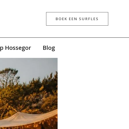
BOEK EEN SURFLES
p Hossegor
Blog