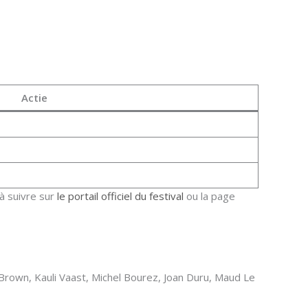
Actie
à suivre sur
le portail officiel du festival
ou la page
o Brown, Kauli Vaast, Michel Bourez, Joan Duru, Maud Le