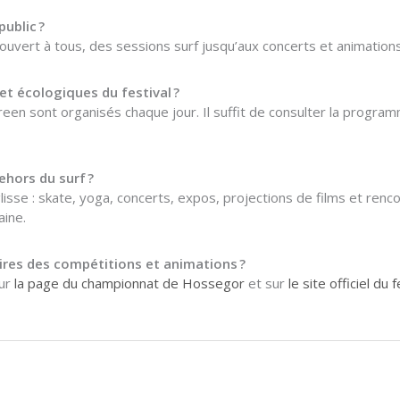
public ?
 ouvert à tous, des sessions surf jusqu’aux concerts et animations 
et écologiques du festival ?
n sont organisés chaque jour. Il suffit de consulter la programmat
ehors du surf ?
 glisse : skate, yoga, concerts, expos, projections de films et
aine.
ires des compétitions et animations ?
sur
la page du championnat de Hossegor
et sur
le site officiel du 