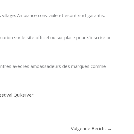
village. Ambiance conviviale et esprit surf garantis.
ion sur le site officiel ou sur place pour s’inscrire ou
 rencontres avec les ambassadeurs des marques comme
festival Quiksilver
.
Volgende Bericht
→