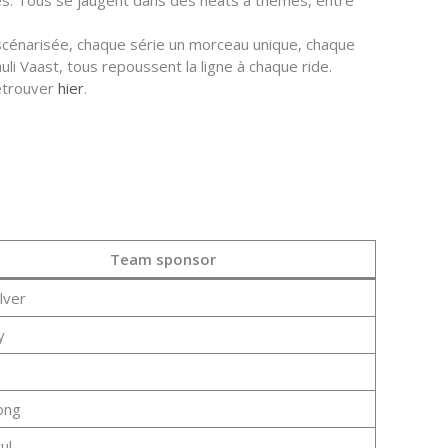
es. Tous se jaugent dans des heats à thèmes, entre
 scénarisée, chaque série un morceau unique, chaque
uli Vaast, tous repoussent la ligne à chaque ride.
etrouver
hier
.
Team sponsor
lver
y
ong
ul