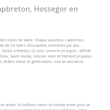
Capbreton, Hossegor en
urd des trucks de skate. Chaque automne, Capbreton,
ionale de 24 riders d’exception, emmenés par des
eries à thèmes, DJ sets, concerts et expos : difficile
Oxbow, Swell, Hurley, Volcom, Vans et Element propulse
 fédère tribus et générations, tout en ancrant la
cette année 24 surfeurs venus du monde entier pour un