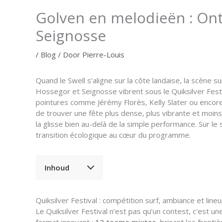
Golven en melodieën : Ont
Seignosse
/
Blog
/ Door
Pierre-Louis
Quand le Swell s’aligne sur la côte landaise, la scène 
Hossegor et Seignosse vibrent sous le Quiksilver Festi
pointures comme Jérémy Florès, Kelly Slater ou encore 
de trouver une fête plus dense, plus vibrante et moins
la glisse bien au-delà de la simple performance. Sur l
transition écologique au cœur du programme.
Inhoud
Quiksilver Festival : compétition surf, ambiance et line
Le Quiksilver Festival n’est pas qu’un contest, c’est