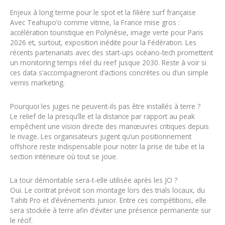
Enjeux à long terme pour le spot et la filière surf française
Avec Teahupo’o comme vitrine, la France mise gros :
accélération touristique en Polynésie, image verte pour Paris
2026 et, surtout, exposition inédite pour la Fédération. Les
récents partenariats avec des start-ups océano-tech promettent
un monitoring temps réel du reef jusque 2030. Reste à voir si
ces data s’accompagneront d’actions concrètes ou d’un simple
vernis marketing.
Pourquoi les juges ne peuvent-ils pas être installés à terre ?
Le relief de la presqu’île et la distance par rapport au peak
empêchent une vision directe des manœuvres critiques depuis
le rivage. Les organisateurs jugent qu’un positionnement
offshore reste indispensable pour noter la prise de tube et la
section intérieure où tout se joue.
La tour démontable sera-t-elle utilisée après les JO ?
Oui. Le contrat prévoit son montage lors des trials locaux, du
Tahiti Pro et d’événements junior. Entre ces compétitions, elle
sera stockée à terre afin d’éviter une présence permanente sur
le récif.