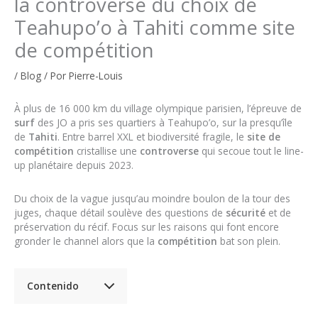
la controverse du choix de
Teahupo’o à Tahiti comme site
de compétition
/
Blog
/ Por
Pierre-Louis
À plus de 16 000 km du village olympique parisien, l’épreuve de
surf
des JO a pris ses quartiers à Teahupo’o, sur la presqu’île
de
Tahiti
. Entre barrel XXL et biodiversité fragile, le
site de
compétition
cristallise une
controverse
qui secoue tout le line-
up planétaire depuis 2023.
Du choix de la vague jusqu’au moindre boulon de la tour des
juges, chaque détail soulève des questions de
sécurité
et de
préservation du récif. Focus sur les raisons qui font encore
gronder le channel alors que la
compétition
bat son plein.
Contenido