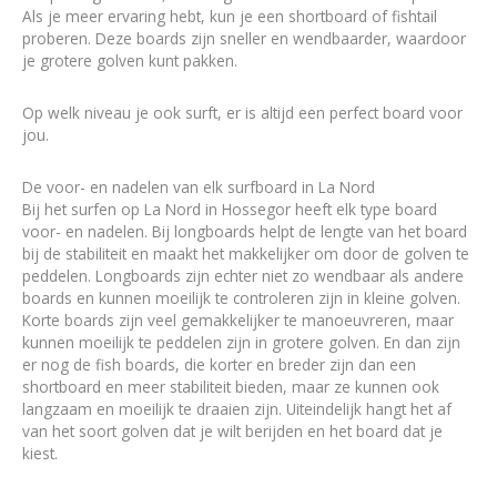
Als je meer ervaring hebt, kun je een shortboard of fishtail
proberen. Deze boards zijn sneller en wendbaarder, waardoor
je grotere golven kunt pakken.
Op welk niveau je ook surft, er is altijd een perfect board voor
jou.
De voor- en nadelen van elk surfboard in La Nord
Bij het surfen op La Nord in Hossegor heeft elk type board
voor- en nadelen. Bij longboards helpt de lengte van het board
bij de stabiliteit en maakt het makkelijker om door de golven te
peddelen. Longboards zijn echter niet zo wendbaar als andere
boards en kunnen moeilijk te controleren zijn in kleine golven.
Korte boards zijn veel gemakkelijker te manoeuvreren, maar
kunnen moeilijk te peddelen zijn in grotere golven. En dan zijn
er nog de fish boards, die korter en breder zijn dan een
shortboard en meer stabiliteit bieden, maar ze kunnen ook
langzaam en moeilijk te draaien zijn. Uiteindelijk hangt het af
van het soort golven dat je wilt berijden en het board dat je
kiest.