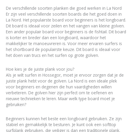
De verschillende soorten planken die goed werken in La Nord
Er zijn veel verschillende soorten boards die het goed doen in
La Nord. Het populairste board voor beginners is het longboard.
Dit board is ideaal voor zeilen en het vangen van kleine golven.
Een ander populair board voor beginners is de fishtail. Dit board
is korter en breder dan een longboard, waardoor het
makkelijker te manoeuvreren is. Voor meer ervaren surfers is
het shortboard de populairste keuze. Dit board is ideaal voor
het doen van trucs en het surfen op grote golven.
Hoe kies je de juiste plank voor jou?
Als je wilt surfen in Hossegor, moet je ervoor zorgen dat je de
juiste plank hebt voor de golven. La Nord is een ideale plek
voor beginners en degenen die hun vaardigheden willen
verbeteren. De golven hier zijn perfect om te oefenen en
nieuwe technieken te leren. Maar welk type board moet je
gebruiken?
Beginners kunnen het beste een longboard gebruiken. Ze zijn
stabiel en gemakkelijk te besturen. Je kunt ook een softtop
surfplank gebruiken, die veiliger is dan een traditionele plank.