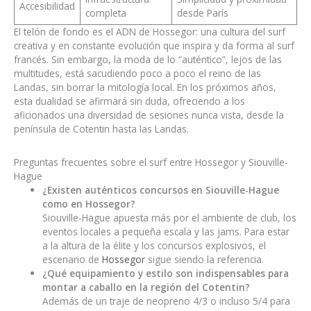
Accesibilidad
completa
desde París
El telón de fondo es el ADN de Hossegor: una cultura del surf
creativa y en constante evolución que inspira y da forma al surf
francés. Sin embargo, la moda de lo “auténtico”, lejos de las
multitudes, está sacudiendo poco a poco el reino de las
Landas, sin borrar la mitología local. En los próximos años,
esta dualidad se afirmará sin duda, ofreciendo a los
aficionados una diversidad de sesiones nunca vista, desde la
península de Cotentin hasta las Landas.
Preguntas frecuentes sobre el surf entre Hossegor y Siouville-
Hague
¿Existen auténticos concursos en Siouville-Hague
como en Hossegor?
Siouville-Hague apuesta más por el ambiente de club, los
eventos locales a pequeña escala y las jams. Para estar
a la altura de la élite y los concursos explosivos, el
escenario de
Hossegor
sigue siendo la referencia.
¿Qué equipamiento y estilo son indispensables para
montar a caballo en la región del Cotentin?
Además de un traje de neopreno 4/3 o incluso 5/4 para