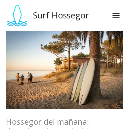
Ir
al
Surf Hossegor
contenido
Hossegor del mañana: