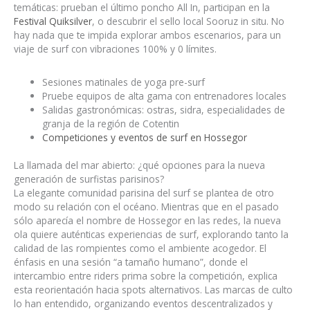
temáticas: prueban el último poncho All In, participan en la
Festival Quiksilver
, o descubrir el sello local Sooruz in situ. No
hay nada que te impida explorar ambos escenarios, para un
viaje de surf con vibraciones 100% y 0 límites.
Sesiones matinales de yoga pre-surf
Pruebe equipos de alta gama con entrenadores locales
Salidas gastronómicas: ostras, sidra, especialidades de
granja de la región de Cotentin
Competiciones y eventos de surf en Hossegor
La llamada del mar abierto: ¿qué opciones para la nueva
generación de surfistas parisinos?
La elegante comunidad parisina del surf se plantea de otro
modo su relación con el océano. Mientras que en el pasado
sólo aparecía el nombre de Hossegor en las redes, la nueva
ola quiere auténticas experiencias de surf, explorando tanto la
calidad de las rompientes como el ambiente acogedor. El
énfasis en una sesión “a tamaño humano”, donde el
intercambio entre riders prima sobre la competición, explica
esta reorientación hacia spots alternativos. Las marcas de culto
lo han entendido, organizando eventos descentralizados y