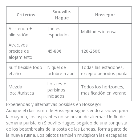
Siouville-
Criterios
Hossegor
Hague
Asistencia +
Jinetes
Multitudes intensas
alineación
espaciados
Atractivos
precios de
45-80€
120-250€
alojamiento
Surf flexible todo
Níquel de
Todas las estaciones,
el año
octubre a abril
excepto periodos punta
Locales +
Mezcla
Todos los horizontes,
parisinos
local/turística
masificación en verano
iniciados
Experiencias y alternativas posibles en Hossegor
Aunque el clasicismo de Hossegor sigue siendo atractivo para
la mayoría, los aspirantes no se privan de alternar. Un fin de
semana purista en Siouville-Hague, seguido de una conquista
de los beachbreaks de la costa de las Landas, forma parte de
la nueva rutina. Los pilotos también multiplican las escapadas