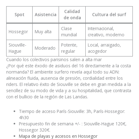
Calidad
Spot
Asistencia
Cultura del surf
de onda
Clase
Internacional,
Hossegor
Muy alta
mundial
creativo, moderno
Siouville-
Potente,
Local, arraigado,
Moderado
Hague
regular
acogedor
Cuando los colectivos parisinos salen a alta mar
¿Por qué este éxodo de asiduos del 16 directamente a la costa
normanda? El ambiente surfero revela aquí todo su ADN:
alineación fluida, ausencia de presión, cordialidad entre los
riders. El relativo éxito de Siouville se debe en gran medida a la
sencillez de su modo de vida y a su hospitalidad, que contrasta
con el bullicio de la región de Las Landas.
Tiempo de acceso París-Siouville: 3h, París-Hossegor:
4h30
Presupuesto fin de semana +/- : Siouville-Hague 120€,
Hossegor 320€.
Mapa de playas y accesos en Hossegor