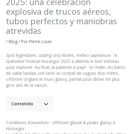
2025: una celebración
explosiva de trucos aéreos,
tubos perfectos y maniobras
atrevidas
/
Blog
/ Por
Pierre-Louis
Spot légendaire, casting cinq étoiles, météo capricieuse : le
Quiksilver Festival Hossegor 2025 a attendu le bon créneau
pour exploser. Au final, la patience a payé : ce matin, les bancs
de sable landais ont servi un cocktail de vagues d’un mètre,
offshore cinglant et murs glassy, parfait pour lâcher les plus
gros airs de la saison.
Contenido
Conditions d’ouverture : offshore glacial & peaks glassy à
Hossegor