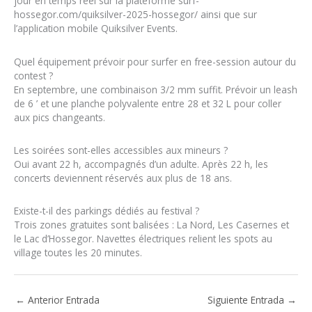
jour en temps réel sur la plateforme surf-
hossegor.com/quiksilver-2025-hossegor/ ainsi que sur
l’application mobile Quiksilver Events.
Quel équipement prévoir pour surfer en free-session autour du
contest ?
En septembre, une combinaison 3/2 mm suffit. Prévoir un leash
de 6 ’ et une planche polyvalente entre 28 et 32 L pour coller
aux pics changeants.
Les soirées sont-elles accessibles aux mineurs ?
Oui avant 22 h, accompagnés d’un adulte. Après 22 h, les
concerts deviennent réservés aux plus de 18 ans.
Existe-t-il des parkings dédiés au festival ?
Trois zones gratuites sont balisées : La Nord, Les Casernes et
le Lac d’Hossegor. Navettes électriques relient les spots au
village toutes les 20 minutes.
←
Anterior Entrada
Siguiente Entrada
→