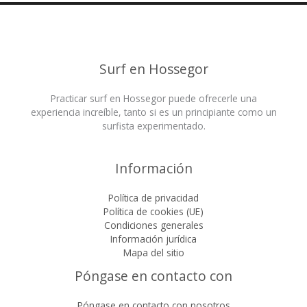
Surf en Hossegor
Practicar surf en Hossegor puede ofrecerle una
experiencia increíble, tanto si es un principiante como un
surfista experimentado.
Información
Política de privacidad
Política de cookies (UE)
Condiciones generales
Información jurídica
Mapa del sitio
Póngase en contacto con
Póngase en contacto con nosotros