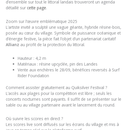
d’ensemble sur tout le littoral landais trouveront un agenda
détaillé sur
cette page
.
Zoom sur l’œuvre emblématique 2025
L’artiste invité a sculpté une vague géante, hybride résine-bois,
posée au cœur du village. Symbole de puissance océanique et
d’énergie festive, la pièce fait l’objet d’un partenariat caritatif
Allianz
au profit de la protection du littoral.
Hauteur : 4,2 m
Matériaux : résine upcyclée, pin des Landes
Vente aux enchères le 28/09, bénéfices reversés à Surf
Rider Foundation
Comment assister gratuitement au Quiksilver Festival ?
L’accès aux plages pour la compétition est libre ; seuls les
concerts nocturnes sont payants. Il suffit de se présenter sur le
sable ou au village partenaire avant le lancement du round.
Où suivre les scores en direct ?
Les scores live sont diffusés sur les écrans du village et mis à