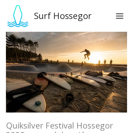
Ir
al
Surf Hossegor
contenido
Quiksilver Festival Hossegor