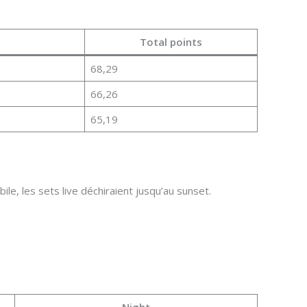
Total points
68,29
66,26
65,19
bile, les sets live déchiraient jusqu’au sunset.