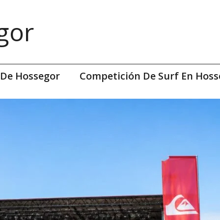
gor
 De Hossegor
Competición De Surf En Hoss