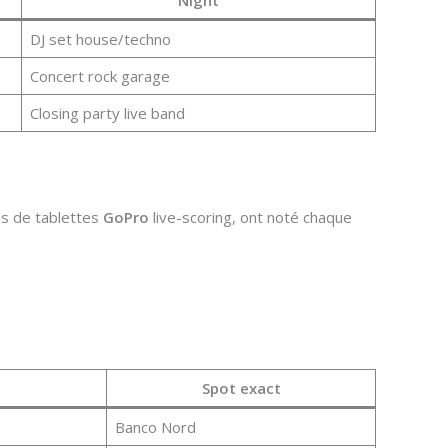
Night
DJ set house/techno
Concert rock garage
Closing party live band
més de tablettes
GoPro
live-scoring, ont noté chaque
Spot exact
Banco Nord