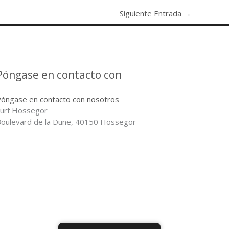
Siguiente Entrada
→
Póngase en contacto con
óngase en contacto con nosotros
urf Hossegor
oulevard de la Dune, 40150 Hossegor