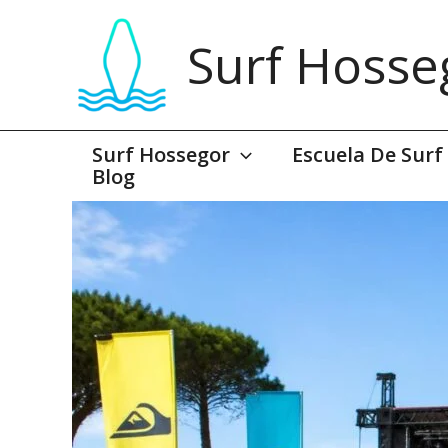
Ir
al
Surf Hosse
contenido
Surf Hossegor
Escuela De Surf
Blog