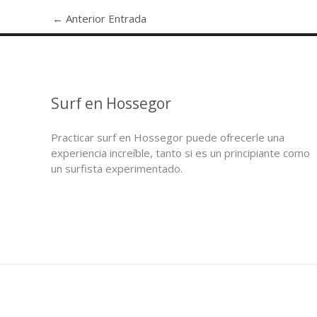
←
Anterior Entrada
Surf en Hossegor
Practicar surf en Hossegor puede ofrecerle una
experiencia increíble, tanto si es un principiante como
un surfista experimentado.