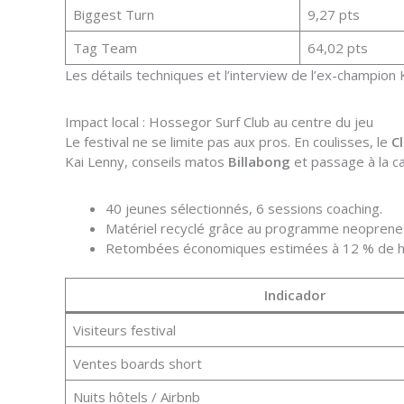
Biggest Turn
9,27 pts
Tag Team
64,02 pts
Les détails techniques et l’interview de l’ex-champion K
Impact local : Hossegor Surf Club au centre du jeu
Le festival ne se limite pas aux pros. En coulisses, le
C
Kai Lenny, conseils matos
Billabong
et passage à la ca
40 jeunes sélectionnés, 6 sessions coaching.
Matériel recyclé grâce au programme neoprene 
Retombées économiques estimées à 12 % de ha
Indicador
Visiteurs festival
Ventes boards short
Nuits hôtels / Airbnb