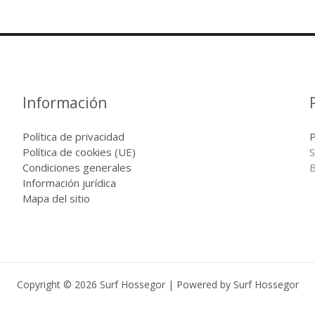
Información
Política de privacidad
P
Política de cookies (UE)
S
Condiciones generales
B
Información jurídica
Mapa del sitio
Copyright © 2026 Surf Hossegor | Powered by Surf Hossegor