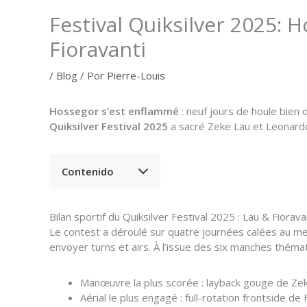
Festival Quiksilver 2025: 
Fioravanti
/
Blog
/ Por
Pierre-Louis
Hossegor s’est enflammé
: neuf jours de houle bien 
Quiksilver Festival 2025
a sacré Zeke Lau et Leonardo 
Contenido
Bilan sportif du Quiksilver Festival 2025 : Lau & Fiorav
Le contest a déroulé sur quatre journées calées au meil
envoyer turns et airs. À l’issue des six manches thém
Manœuvre la plus scorée : layback gouge de Zek
Aérial le plus engagé : full-rotation frontside de 