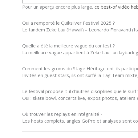
Pour un aperçu encore plus large,
ce best-of vidéo he
Qui a remporté le Quiksilver Festival 2025 ?
Le tandem Zeke Lau (Hawaii) – Leonardo Fioravanti (Ita
Quelle a été la meilleure vague du contest ?
La meilleure vague appartient à Zeke Lau : un layback 
Comment les groms du Stage Héritage ont-ils particip
Invités en guest stars, ils ont surfé la Tag Team mixte
Le festival propose-t-il d’autres disciplines que le surf 
Oui : skate bowl, concerts live, expos photos, atelier
Où trouver les replays en intégralité ?
Les heats complets, angles GoPro et analyses sont cons