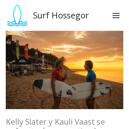
Ir
al
Surf Hossegor
contenido
Kelly Slater y Kauli Vaast se