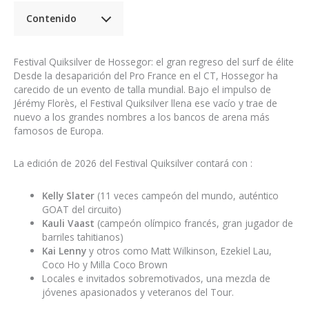
Contenido
Festival Quiksilver de Hossegor: el gran regreso del surf de élite
Desde la desaparición del Pro France en el CT, Hossegor ha
carecido de un evento de talla mundial. Bajo el impulso de
Jérémy Florès, el Festival Quiksilver llena ese vacío y trae de
nuevo a los grandes nombres a los bancos de arena más
famosos de Europa.
La edición de 2026 del Festival Quiksilver contará con :
Kelly Slater
(11 veces campeón del mundo, auténtico
GOAT del circuito)
Kauli Vaast
(campeón olímpico francés, gran jugador de
barriles tahitianos)
Kai Lenny
y otros como Matt Wilkinson, Ezekiel Lau,
Coco Ho y Milla Coco Brown
Locales e invitados sobremotivados, una mezcla de
jóvenes apasionados y veteranos del Tour.