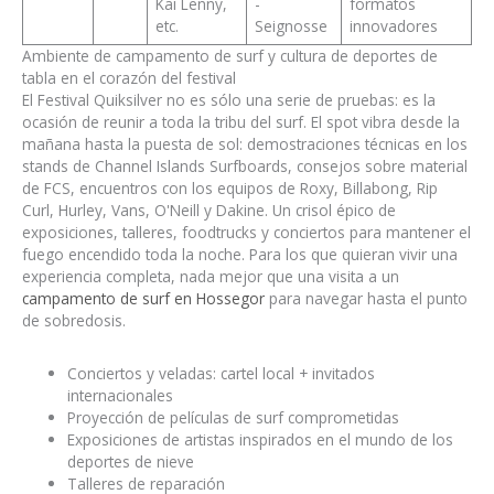
Kai Lenny,
-
formatos
etc.
Seignosse
innovadores
Ambiente de campamento de surf y cultura de deportes de
tabla en el corazón del festival
El Festival Quiksilver no es sólo una serie de pruebas: es la
ocasión de reunir a toda la tribu del surf. El spot vibra desde la
mañana hasta la puesta de sol: demostraciones técnicas en los
stands de Channel Islands Surfboards, consejos sobre material
de FCS, encuentros con los equipos de Roxy, Billabong, Rip
Curl, Hurley, Vans, O'Neill y Dakine. Un crisol épico de
exposiciones, talleres, foodtrucks y conciertos para mantener el
fuego encendido toda la noche. Para los que quieran vivir una
experiencia completa, nada mejor que una visita a un
campamento de surf en Hossegor
para navegar hasta el punto
de sobredosis.
Conciertos y veladas: cartel local + invitados
internacionales
Proyección de películas de surf comprometidas
Exposiciones de artistas inspirados en el mundo de los
deportes de nieve
Talleres de reparación