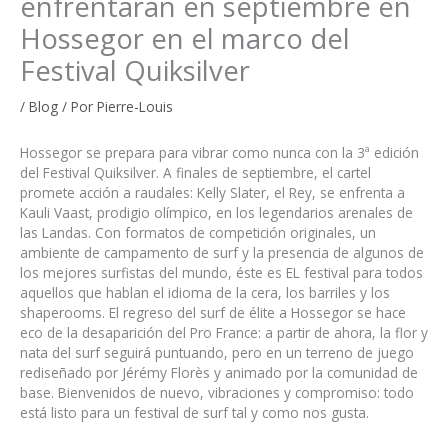
enfrentarán en septiembre en
Hossegor en el marco del
Festival Quiksilver
/
Blog
/ Por
Pierre-Louis
Hossegor se prepara para vibrar como nunca con la 3ª edición
del Festival Quiksilver. A finales de septiembre, el cartel
promete acción a raudales: Kelly Slater, el Rey, se enfrenta a
Kauli Vaast, prodigio olímpico, en los legendarios arenales de
las Landas. Con formatos de competición originales, un
ambiente de campamento de surf y la presencia de algunos de
los mejores surfistas del mundo, éste es EL festival para todos
aquellos que hablan el idioma de la cera, los barriles y los
shaperooms. El regreso del surf de élite a Hossegor se hace
eco de la desaparición del Pro France: a partir de ahora, la flor y
nata del surf seguirá puntuando, pero en un terreno de juego
rediseñado por Jérémy Florès y animado por la comunidad de
base. Bienvenidos de nuevo, vibraciones y compromiso: todo
está listo para un festival de surf tal y como nos gusta.