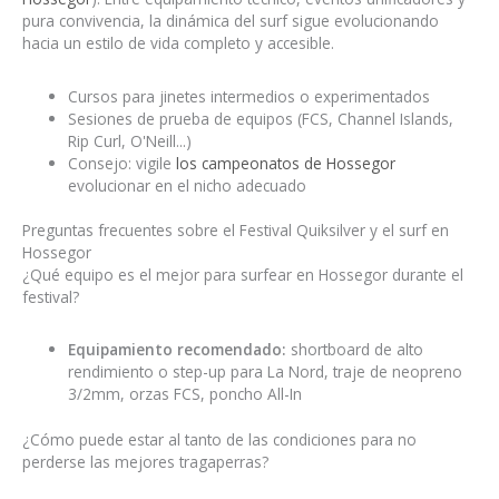
pura convivencia, la dinámica del surf sigue evolucionando
hacia un estilo de vida completo y accesible.
Cursos para jinetes intermedios o experimentados
Sesiones de prueba de equipos (FCS, Channel Islands,
Rip Curl, O'Neill...)
Consejo: vigile
los campeonatos de Hossegor
evolucionar en el nicho adecuado
Preguntas frecuentes sobre el Festival Quiksilver y el surf en
Hossegor
¿Qué equipo es el mejor para surfear en Hossegor durante el
festival?
Equipamiento recomendado:
shortboard de alto
rendimiento o step-up para La Nord, traje de neopreno
3/2mm, orzas FCS, poncho All-In
¿Cómo puede estar al tanto de las condiciones para no
perderse las mejores tragaperras?