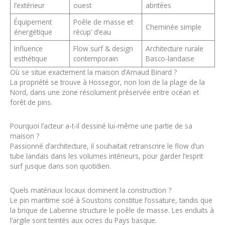
l’extérieur
ouest
abritées
Équipement
Poêle de masse et
Cheminée simple
énergétique
récup’ d’eau
Influence
Flow surf & design
Architecture rurale
esthétique
contemporain
Basco-landaise
Où se situe exactement la maison d’Arnaud Binard ?
La propriété se trouve à Hossegor, non loin de la plage de la
Nord, dans une zone résolument préservée entre océan et
forêt de pins.
Pourquoi l’acteur a-t-il dessiné lui-même une partie de sa
maison ?
Passionné d’architecture, il souhaitait retranscrire le flow d’un
tube landais dans les volumes intérieurs, pour garder l’esprit
surf jusque dans son quotidien.
Quels matériaux locaux dominent la construction ?
Le pin maritime scié à Soustons constitue l’ossature, tandis que
la brique de Labenne structure le poêle de masse. Les enduits à
l’argile sont teintés aux ocres du Pays basque.