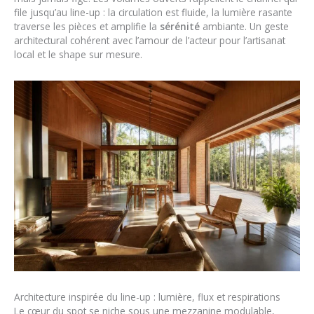
file jusqu’au line-up : la circulation est fluide, la lumière rasante
traverse les pièces et amplifie la
sérénité
ambiante. Un geste
architectural cohérent avec l’amour de l’acteur pour l’artisanat
local et le shape sur mesure.
Architecture inspirée du line-up : lumière, flux et respirations
Le cœur du spot se niche sous une mezzanine modulable,