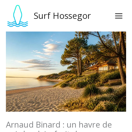
Ir
al
Surf Hossegor
contenido
Arnaud Binard : un havre de