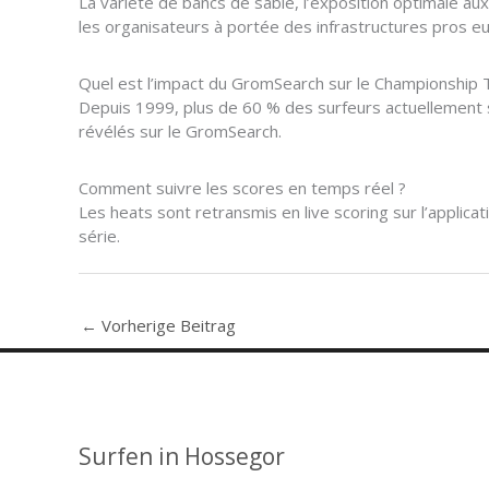
La variété de bancs de sable, l’exposition optimale au
les organisateurs à portée des infrastructures pros 
Quel est l’impact du GromSearch sur le Championship 
Depuis 1999, plus de 60 % des surfeurs actuellement 
révélés sur le GromSearch.
Comment suivre les scores en temps réel ?
Les heats sont retransmis en live scoring sur l’applicat
série.
←
Vorherige Beitrag
Surfen in Hossegor