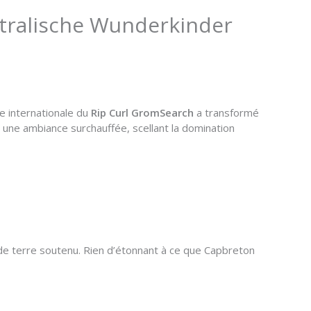
stralische Wunderkinder
e internationale du
Rip Curl GromSearch
a transformé
 une ambiance surchauffée, scellant la domination
 de terre soutenu. Rien d’étonnant à ce que Capbreton