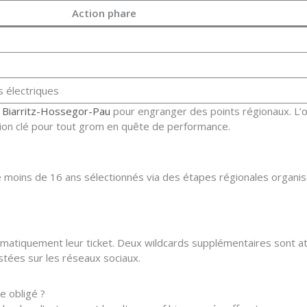
Action phare
s électriques
s
Biarritz-Hossegor-Pau
pour engranger des points régionaux. L’œi
tion clé pour tout grom en quête de performance.
e moins de 16 ans sélectionnés via des étapes régionales organi
matiquement leur ticket. Deux wildcards supplémentaires sont at
tées sur les réseaux sociaux.
 obligé ?