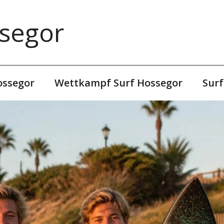
segor
ossegor
Wettkampf Surf Hossegor
Sur