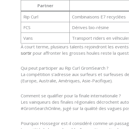
Partner
Rip Curl
Combinaisons E7 recyclées
FCS
Dérives bio-résine
Vans
Transport riders en véhicule
À court terme, plusieurs talents rejoindront les event
sortir
pour affronter les grosses houles reste la ques
Qui peut participer au Rip Curl GromSearch ?
La compétition s’adresse aux surfeurs et surfeuses d
(Europe, Australie, Amériques, Asie-Pacifique).
Comment se qualifier pour la finale internationale ?
Les vainqueurs des finales régionales décrochent auto
#GromSearchOnline, jugé sur la qualité des vagues pos
Pourquoi Hossegor est-il considéré comme un passage