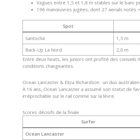
Vagues entre 1,5 et 1,8 m stables sur le banc pri
196 manœuvres jugées, dont 27 aerials notés >
Spot
Santocha
1,5 m
Back-Up La Nord
2,0 m
Entre deux heats, les juniors ont profité des conseil
conditions changeantes.
Ocean Lancaster & Eliza Richardson : un duo australien 
À 16 ans, Ocean Lancaster a assumé son statut de favori
irréprochable sur le rail comme sur la lèvre.
Scores décisifs de la finale
Surfer
Ocean Lancaster