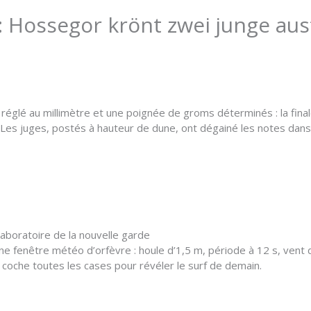
: Hossegor krönt zwei junge au
réglé au millimètre et une poignée de groms déterminés : la final
 Les juges, postés à hauteur de dune, ont dégainé les notes dans
aboratoire de la nouvelle garde
une fenêtre météo d’orfèvre : houle d’1,5 m, période à 12 s, vent
coche toutes les cases pour révéler le surf de demain.