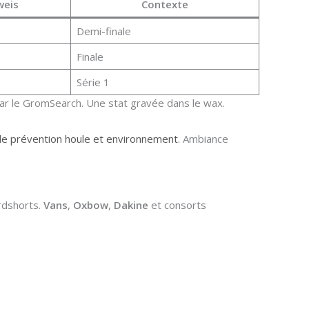
weis
Contexte
Demi-finale
Finale
Série 1
ar le GromSearch. Une stat gravée dans le wax.
 de prévention houle et environnement
. Ambiance
rdshorts.
Vans
,
Oxbow
,
Dakine
et consorts