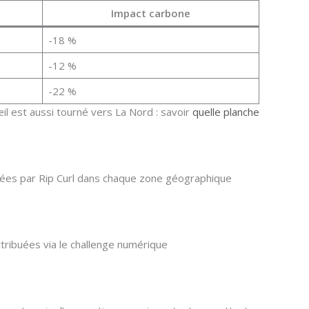
Impact carbone
-18 %
-12 %
-22 %
l est aussi tourné vers La Nord : savoir
quelle planche
sées par Rip Curl dans chaque zone géographique
tribuées via le challenge numérique