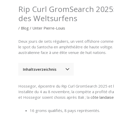
Rip Curl GromSearch 2025
des Weltsurfens
/
Blog
/ Unter
Pierre-Louis
Deux jours de sets réguliers, un vent offshore comme 
le spot du Santocha en amphithéâtre de haute voltige.
australienne face à une élite venue de huit nations.
Inhaltsverzeichnis
Hossegor, épicentre du Rip Curl GromSearch 2025 et l
Installée du 4 au 8 novembre, la compète a profité d’
et Hossegor soient choisis après Bali ; la
côte landaise
16 groms qualifiés, 8 pays représentés.