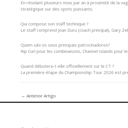
En résidant plusieurs mois par an à proximité de la v
stratégique sur des spots puissants.
Qui compose son staff technique ?
Le staff comprend Joan Duru (coach principal), Gary Zeb
Quem são os seus principais patrocinadores?
Rip Curl pour les combinaisons, Channel Islands pour le
Quand débutera-t-elle officiellement sur le CT ?
La première étape du Championship Tour 2026 est prévue
←
Anterior Artigo