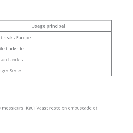
Usage principal
 breaks Europe
le backside
ison Landes
nger Series
es messieurs, Kauli Vaast reste en embuscade et