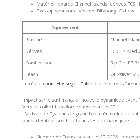
Matériel : boards Channel Islands, dérives FCS H
Back-up sponsors : Volcom, Billabong, Oxbow.
Équipement
Planche
Channel Islan
Dérives
FCS H4 Medi
Combinaison
Rip Curl E7 3
Leash
Quiksilver 6’
Le rôle du
pont Hossegor-Tahiti
dans son entraînement
Impact sur le surf français : nouvelle dynamique avant
Vers un collectif tricolore renforcé sur le CT
L’arrivée de Tya dans le grand bain crée un line-up nat
pourrait valider son ticket dans les prochains jours.
Nombre de Françaises sur le CT 2026 : potenti