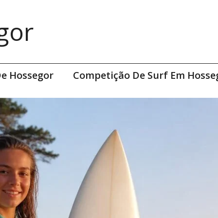
gor
De Hossegor
Competição De Surf Em Hosse