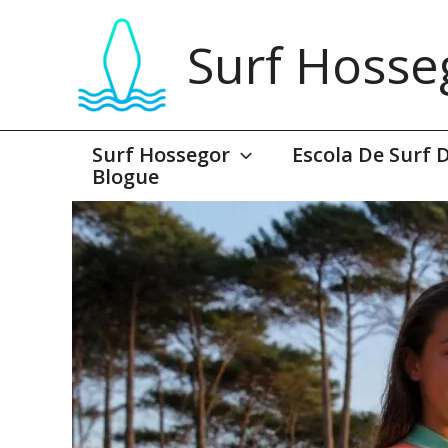
Saltar
para
Surf Hosse
o
conteúdo
Surf Hossegor
Escola De Surf 
Blogue