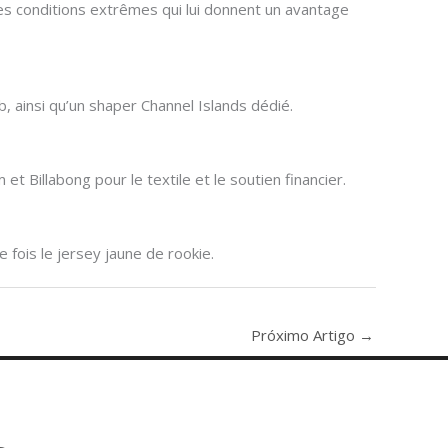
es conditions extrêmes qui lui donnent un avantage
b, ainsi qu’un shaper Channel Islands dédié.
t Billabong pour le textile et le soutien financier.
fois le jersey jaune de rookie.
Próximo Artigo
→