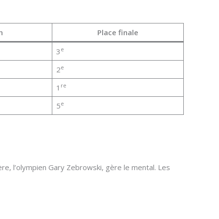
n
Place finale
e
3
e
2
re
1
e
5
ère, l’olympien Gary Zebrowski, gère le mental. Les