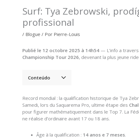
Surf: Tya Zebrowski, prodí
profissional
/
Blogue
/ Por
Pierre-Louis
Publié le 12 octobre 2025 à 14h54
— L’info a travers
Championship Tour 2026
, devenant la plus jeune rid
Conteúdo
Record mondial : la qualification historique de Tya Ze
Samedi, lors du Saquarema Pro, ultime étape des
Chal
pour figurer mathématiquement dans le Top 7. La Fédér
ne réalise d’ordinaire avant 17 ou 18 ans.
Âge à la qualification :
14 anos e 7 meses
.