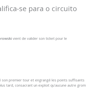
ifica-se para o circuito
browski
vient de valider son ticket pour le
 son premier tour et engrangé les points suffisants
lus tard, consacrant un exploit qu’aucune autre grom