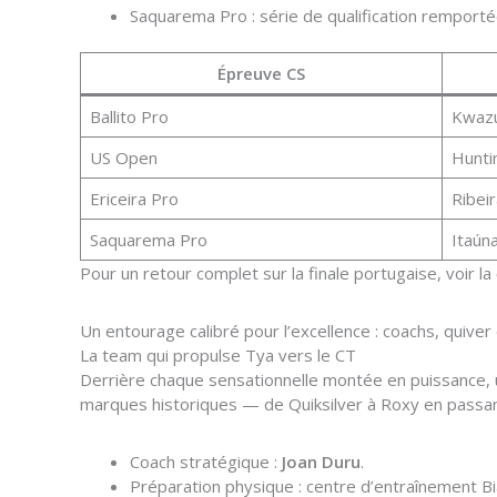
Saquarema Pro : série de qualification remporté
Épreuve CS
Ballito Pro
Kwazu
US Open
Hunti
Ericeira Pro
Ribeir
Saquarema Pro
Itaún
Pour un retour complet sur la finale portugaise, voir la
Un entourage calibré pour l’excellence : coachs, quive
La team qui propulse Tya vers le CT
Derrière chaque sensationnelle montée en puissance, un
marques historiques — de Quiksilver à Roxy en pass
Coach stratégique :
Joan Duru
.
Préparation physique : centre d’entraînement Bia