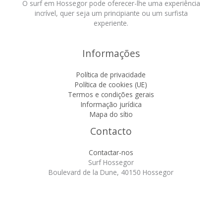
O surf em Hossegor pode oferecer-lhe uma experiência
incrível, quer seja um principiante ou um surfista
experiente.
Informações
Política de privacidade
Política de cookies (UE)
Termos e condições gerais
Informação jurídica
Mapa do sítio
Contacto
Contactar-nos
Surf Hossegor
Boulevard de la Dune, 40150 Hossegor