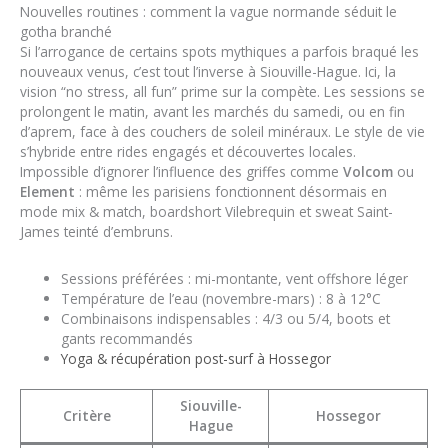
Nouvelles routines : comment la vague normande séduit le
gotha branché
Si l’arrogance de certains spots mythiques a parfois braqué les
nouveaux venus, c’est tout l’inverse à Siouville-Hague. Ici, la
vision “no stress, all fun” prime sur la compète. Les sessions se
prolongent le matin, avant les marchés du samedi, ou en fin
d’aprem, face à des couchers de soleil minéraux. Le style de vie
s’hybride entre rides engagés et découvertes locales.
Impossible d’ignorer l’influence des griffes comme
Volcom
ou
Element
: même les parisiens fonctionnent désormais en
mode mix & match, boardshort Vilebrequin et sweat Saint-
James teinté d’embruns.
Sessions préférées : mi-montante, vent offshore léger
Température de l’eau (novembre-mars) : 8 à 12°C
Combinaisons indispensables : 4/3 ou 5/4, boots et
gants recommandés
Yoga & récupération post-surf à Hossegor
Siouville-
Critère
Hossegor
Hague