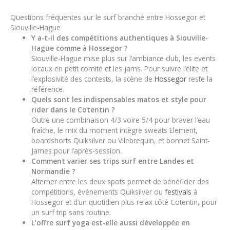
Questions fréquentes sur le surf branché entre Hossegor et
Siouville-Hague
Y a-t-il des compétitions authentiques à Siouville-
Hague comme à Hossegor ?
Siouville-Hague mise plus sur l’ambiance club, les events
locaux en petit comité et les jams. Pour suivre l’élite et
l’explosivité des contests, la scène de
Hossegor
reste la
référence.
Quels sont les indispensables matos et style pour
rider dans le Cotentin ?
Outre une combinaison 4/3 voire 5/4 pour braver l’eau
fraîche, le mix du moment intègre sweats Element,
boardshorts Quiksilver ou Vilebrequin, et bonnet Saint-
James pour l’après-session.
Comment varier ses trips surf entre Landes et
Normandie ?
Alterner entre les deux spots permet de bénéficier des
compétitions, événements Quiksilver ou
festivals
à
Hossegor et d’un quotidien plus relax côté Cotentin, pour
un surf trip sans routine.
L’offre surf yoga est-elle aussi développée en