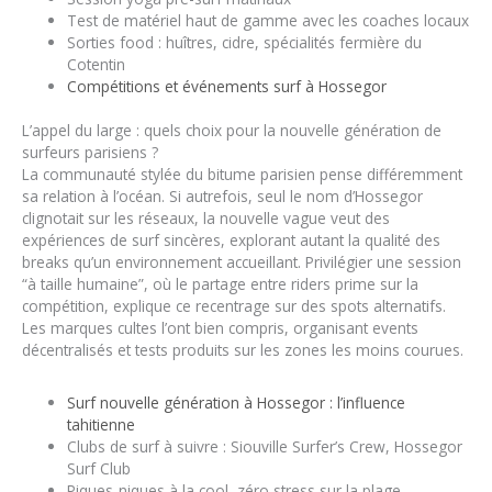
Test de matériel haut de gamme avec les coaches locaux
Sorties food : huîtres, cidre, spécialités fermière du
Cotentin
Compétitions et événements surf à Hossegor
L’appel du large : quels choix pour la nouvelle génération de
surfeurs parisiens ?
La communauté stylée du bitume parisien pense différemment
sa relation à l’océan. Si autrefois, seul le nom d’Hossegor
clignotait sur les réseaux, la nouvelle vague veut des
expériences de surf sincères, explorant autant la qualité des
breaks qu’un environnement accueillant. Privilégier une session
“à taille humaine”, où le partage entre riders prime sur la
compétition, explique ce recentrage sur des spots alternatifs.
Les marques cultes l’ont bien compris, organisant events
décentralisés et tests produits sur les zones les moins courues.
Surf nouvelle génération à Hossegor : l’influence
tahitienne
Clubs de surf à suivre : Siouville Surfer’s Crew, Hossegor
Surf Club
Piques-niques à la cool, zéro stress sur la plage