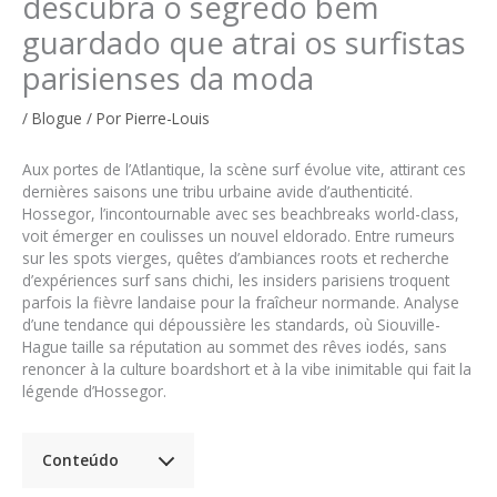
descubra o segredo bem
guardado que atrai os surfistas
parisienses da moda
/
Blogue
/ Por
Pierre-Louis
Aux portes de l’Atlantique, la scène surf évolue vite, attirant ces
dernières saisons une tribu urbaine avide d’authenticité.
Hossegor, l’incontournable avec ses beachbreaks world-class,
voit émerger en coulisses un nouvel eldorado. Entre rumeurs
sur les spots vierges, quêtes d’ambiances roots et recherche
d’expériences surf sans chichi, les insiders parisiens troquent
parfois la fièvre landaise pour la fraîcheur normande. Analyse
d’une tendance qui dépoussière les standards, où Siouville-
Hague taille sa réputation au sommet des rêves iodés, sans
renoncer à la culture boardshort et à la vibe inimitable qui fait la
légende d’Hossegor.
Conteúdo