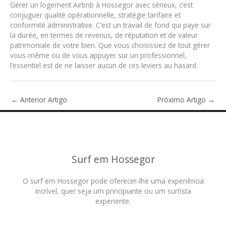
Gérer un logement Airbnb à Hossegor avec sérieux, c’est
conjuguer qualité opérationnelle, stratégie tarifaire et
conformité administrative. C’est un travail de fond qui paye sur
la durée, en termes de revenus, de réputation et de valeur
patrimoniale de votre bien. Que vous choisissiez de tout gérer
vous-même ou de vous appuyer sur un professionnel,
l’essentiel est de ne laisser aucun de ces leviers au hasard.
←
Anterior Artigo
Próximo Artigo
→
Surf em Hossegor
O surf em Hossegor pode oferecer-lhe uma experiência
incrível, quer seja um principiante ou um surfista
experiente.