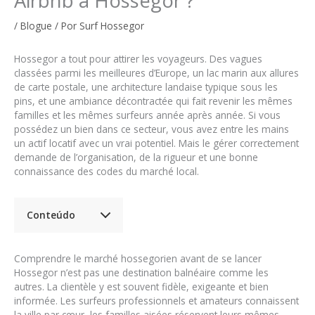
Airbnb à Hossegor ?
/
Blogue
/ Por
Surf Hossegor
Hossegor a tout pour attirer les voyageurs. Des vagues
classées parmi les meilleures d’Europe, un lac marin aux allures
de carte postale, une architecture landaise typique sous les
pins, et une ambiance décontractée qui fait revenir les mêmes
familles et les mêmes surfeurs année après année. Si vous
possédez un bien dans ce secteur, vous avez entre les mains
un actif locatif avec un vrai potentiel. Mais le gérer correctement
demande de l’organisation, de la rigueur et une bonne
connaissance des codes du marché local.
Conteúdo
Comprendre le marché hossegorien avant de se lancer
Hossegor n’est pas une destination balnéaire comme les
autres. La clientèle y est souvent fidèle, exigeante et bien
informée. Les surfeurs professionnels et amateurs connaissent
la ville par cœur, les familles aisées réservent leurs mêmes