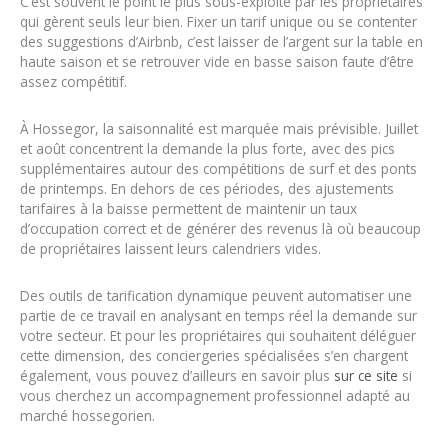
C’est souvent le point le plus sous-exploité par les propriétaires
qui gèrent seuls leur bien. Fixer un tarif unique ou se contenter
des suggestions d’Airbnb, c’est laisser de l’argent sur la table en
haute saison et se retrouver vide en basse saison faute d’être
assez compétitif.
À Hossegor, la saisonnalité est marquée mais prévisible. Juillet
et août concentrent la demande la plus forte, avec des pics
supplémentaires autour des compétitions de surf et des ponts
de printemps. En dehors de ces périodes, des ajustements
tarifaires à la baisse permettent de maintenir un taux
d’occupation correct et de générer des revenus là où beaucoup
de propriétaires laissent leurs calendriers vides.
Des outils de tarification dynamique peuvent automatiser une
partie de ce travail en analysant en temps réel la demande sur
votre secteur. Et pour les propriétaires qui souhaitent déléguer
cette dimension, des conciergeries spécialisées s’en chargent
également, vous pouvez d’ailleurs en savoir plus
sur ce site
si
vous cherchez un accompagnement professionnel adapté au
marché hossegorien.