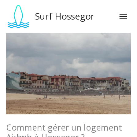
Saltar
para
Surf Hossegor
o
conteúdo
Comment gérer un logement