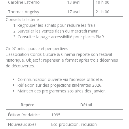
Caroline Estremo
13 avril
19 h 00
Thomas Angelvy
17 avril
21 h 00
Conseils billetterie
Regrouper les achats pour réduire les frais.
Surveiller les ventes flash du mercredi matin.
Consulter la page accessibilité pour places PMR.
CinéContis : pause et perspectives
L’association Contis Culture & Cinéma reporte son festival
historique. Objectif : repenser le format après trois décennies
de découvertes.
Communication ouverte via l’adresse officielle.
Réflexion sur des projections itinérantes 2026.
Maintien des programmes scolaires dès janvier.
Repère
Détail
Édition fondatrice
1995
Nouveaux axes
Eco-production, inclusion