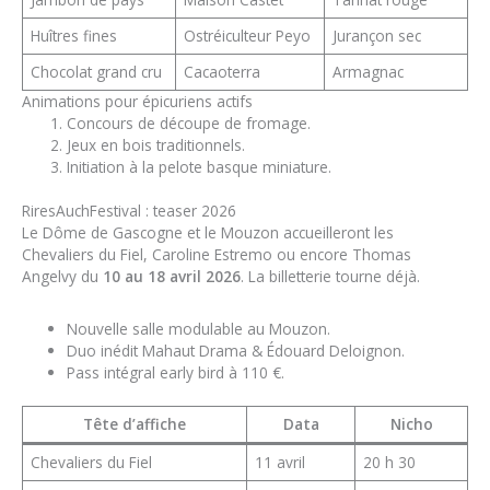
Huîtres fines
Ostréiculteur Peyo
Jurançon sec
Chocolat grand cru
Cacaoterra
Armagnac
Animations pour épicuriens actifs
Concours de découpe de fromage.
Jeux en bois traditionnels.
Initiation à la pelote basque miniature.
RiresAuchFestival : teaser 2026
Le Dôme de Gascogne et le Mouzon accueilleront les
Chevaliers du Fiel, Caroline Estremo ou encore Thomas
Angelvy du
10 au 18 avril 2026
. La billetterie tourne déjà.
Nouvelle salle modulable au Mouzon.
Duo inédit Mahaut Drama & Édouard Deloignon.
Pass intégral early bird à 110 €.
Tête d’affiche
Data
Nicho
Chevaliers du Fiel
11 avril
20 h 30