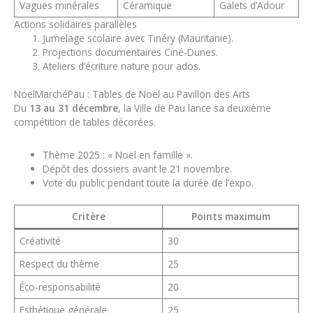
Vagues minérales
Céramique
Galets d’Adour
Actions solidaires parallèles
Jumelage scolaire avec Tinéry (Mauritanie).
Projections documentaires Ciné-Dunes.
Ateliers d’écriture nature pour ados.
NoëlMarchéPau : Tables de Noël au Pavillon des Arts
Du
13 au 31 décembre
, la Ville de Pau lance sa deuxième
compétition de tables décorées.
Thème 2025 : « Noël en famille ».
Dépôt des dossiers avant le 21 novembre.
Vote du public pendant toute la durée de l’expo.
Critère
Points maximum
Créativité
30
Respect du thème
25
Éco-responsabilité
20
Esthétique générale
25