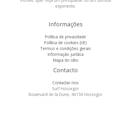
incrível, quer seja um principiante ou um surfista
experiente.
Informações
Política de privacidade
Política de cookies (UE)
Termos e condições gerais
Informação jurídica
Mapa do sítio
Contacto
Contactar-nos
Surf Hossegor
Boulevard de la Dune, 40150 Hossegor