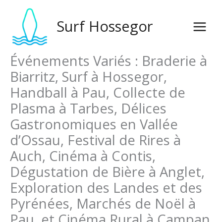
Saltar
para
Surf Hossegor
o
conteúdo
Événements Variés : Braderie à
Biarritz, Surf à Hossegor,
Handball à Pau, Collecte de
Plasma à Tarbes, Délices
Gastronomiques en Vallée
d’Ossau, Festival de Rires à
Auch, Cinéma à Contis,
Dégustation de Bière à Anglet,
Exploration des Landes et des
Pyrénées, Marchés de Noël à
Pau, et Cinéma Rural à Campan