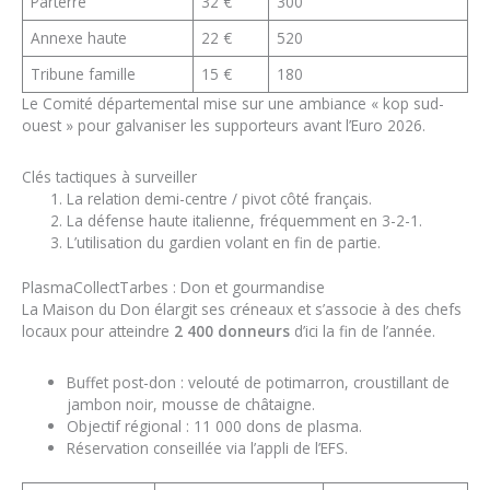
Parterre
32 €
300
Annexe haute
22 €
520
Tribune famille
15 €
180
Le Comité départemental mise sur une ambiance « kop sud-
ouest » pour galvaniser les supporteurs avant l’Euro 2026.
Clés tactiques à surveiller
La relation demi-centre / pivot côté français.
La défense haute italienne, fréquemment en 3-2-1.
L’utilisation du gardien volant en fin de partie.
PlasmaCollectTarbes : Don et gourmandise
La Maison du Don élargit ses créneaux et s’associe à des chefs
locaux pour atteindre
2 400 donneurs
d’ici la fin de l’année.
Buffet post-don : velouté de potimarron, croustillant de
jambon noir, mousse de châtaigne.
Objectif régional : 11 000 dons de plasma.
Réservation conseillée via l’appli de l’EFS.