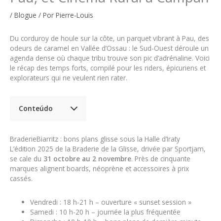
/
Blogue
/ Por
Pierre-Louis
Du corduroy de houle sur la côte, un parquet vibrant à Pau, des
odeurs de caramel en Vallée d’Ossau : le Sud-Ouest déroule un
agenda dense où chaque tribu trouve son pic d’adrénaline. Voici
le récap des temps forts, compilé pour les riders, épicuriens et
explorateurs qui ne veulent rien rater.
Conteúdo
BraderieBiarritz : bons plans glisse sous la Halle d’Iraty
L’édition 2025 de la Braderie de la Glisse, drivée par Sportjam,
se cale du
31 octobre au 2 novembre
. Près de cinquante
marques alignent boards, néoprène et accessoires à prix
cassés.
Vendredi : 18 h-21 h – ouverture « sunset session »
Samedi : 10 h-20 h – journée la plus fréquentée