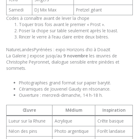
Samedi
DJ Mix Max
Pretzel géant
Codes à connaître avant de lever la chope
Toquer trois fois avant le premier « Prost ».
Poser la chope sur table seulement après le toast.
Rincer le verre à l’eau claire entre deux bières.
NatureLandesPyrénées : expo Horizons d’ici à Doazit
La Galerie J expose jusqu’au
9 novembre
les œuvres de
Christophe Peyronnet, dialogue sensible entre pinèdes et
sommets.
Photographies grand format sur papier baryté.
Céramiques de Jouvenel Gaudy en résonance.
Ouverture : mercredi-dimanche, 14 h-18 h.
Œuvre
Médium
Inspiration
Lueur sur la Rhune
Acrylique
Crête basque
Néon des pins
Photo argentique
Forêt landaise