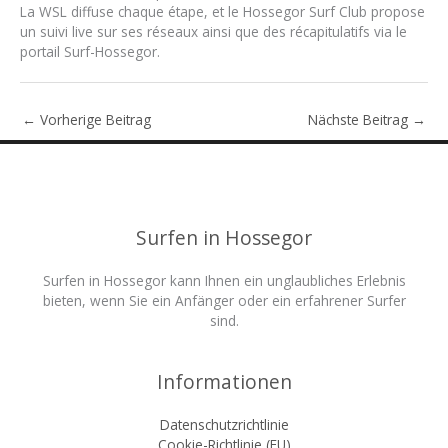
La WSL diffuse chaque étape, et le Hossegor Surf Club propose
un suivi live sur ses réseaux ainsi que des récapitulatifs via le
portail Surf-Hossegor.
←
Vorherige Beitrag
Nächste Beitrag
→
Surfen in Hossegor
Surfen in Hossegor kann Ihnen ein unglaubliches Erlebnis
bieten, wenn Sie ein Anfänger oder ein erfahrener Surfer
sind.
Informationen
Datenschutzrichtlinie
Cookie-Richtlinie (EU)