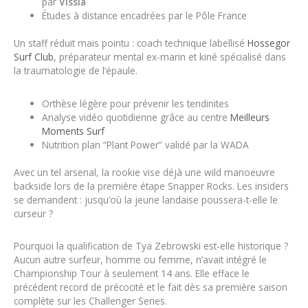
par
Vissla
Études à distance encadrées par le Pôle France
Un staff réduit mais pointu : coach technique labellisé
Hossegor
Surf Club
, préparateur mental ex-marin et kiné spécialisé dans
la traumatologie de l’épaule.
Orthèse légère pour prévenir les tendinites
Analyse vidéo quotidienne grâce au centre
Meilleurs
Moments Surf
Nutrition plan “Plant Power” validé par la WADA
Avec un tel arsenal, la rookie vise déjà une wild manoeuvre
backside lors de la première étape Snapper Rocks. Les insiders
se demandent : jusqu’où la jeune landaise poussera-t-elle le
curseur ?
Pourquoi la qualification de Tya Zebrowski est-elle historique ?
Aucun autre surfeur, homme ou femme, n’avait intégré le
Championship Tour à seulement 14 ans. Elle efface le
précédent record de précocité et le fait dès sa première saison
complète sur les Challenger Series.