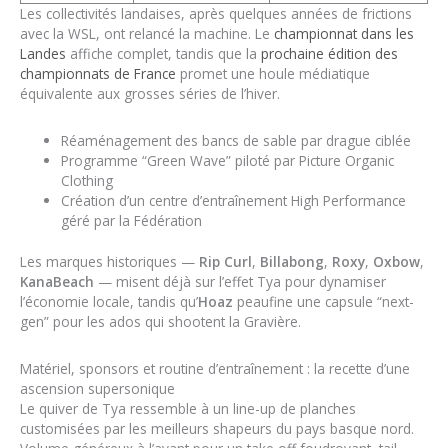
Les collectivités landaises, après quelques années de frictions
avec la WSL, ont relancé la machine. Le
championnat dans les
Landes
affiche complet, tandis que la
prochaine édition des
championnats de France
promet une houle médiatique
équivalente aux grosses séries de l’hiver.
Réaménagement des bancs de sable par drague ciblée
Programme “Green Wave” piloté par Picture Organic
Clothing
Création d’un centre d’entraînement High Performance
géré par la Fédération
Les marques historiques —
Rip Curl
,
Billabong
,
Roxy
,
Oxbow
,
KanaBeach
— misent déjà sur l’effet Tya pour dynamiser
l’économie locale, tandis qu’
Hoaz
peaufine une capsule “next-
gen” pour les ados qui shootent la Gravière.
Matériel, sponsors et routine d’entraînement : la recette d’une
ascension supersonique
Le quiver de Tya ressemble à un line-up de planches
customisées par les meilleurs shapeurs du pays basque nord.