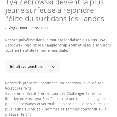
Tya Zebrowski devient la plus
jeune surfeuse à rejoindre
l’élite du surf dans les Landes
/
Blog
/ Unter
Pierre-Louis
Record pulvérisé dans la mousse landaise : à 14 ans, Tya
Zebrowski rejoint le Championship Tour et inscrit son nom
tout en haut de la houle mondiale.
Inhaltsverzeichnis
Record de précocité : comment Tya Zebrowski a validé son
ticket pour l’élite
Saquarema, Brésil. Premier tour des Challenger Series. La
licenciée du Hossegor Surf Club score une heat solide, glane les
points nécessaires et verrouille sa place dans le
top 7
. Résultat :
plus jeune surfeuse – hommes et femmes confondus – à
intégrer le CT
.