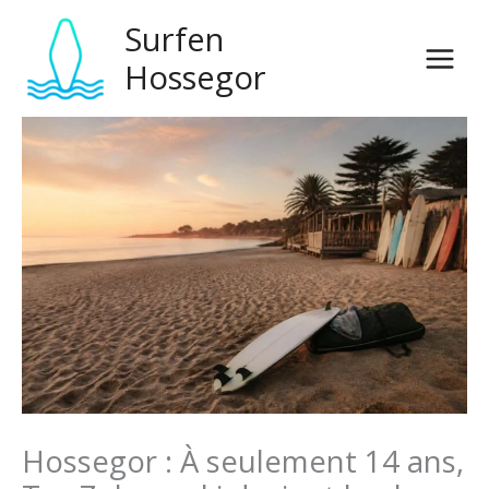
Zum
Surfen
Inhalt
springen
Hossegor
Hossegor : À seulement 14 ans,