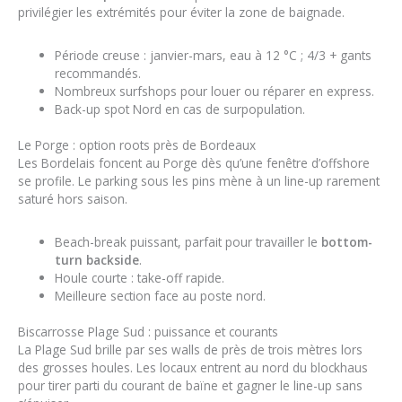
privilégier les extrémités pour éviter la zone de baignade.
Période creuse : janvier-mars, eau à 12 °C ; 4/3 + gants
recommandés.
Nombreux surfshops pour louer ou réparer en express.
Back-up spot Nord en cas de surpopulation.
Le Porge : option roots près de Bordeaux
Les Bordelais foncent au Porge dès qu’une fenêtre d’offshore
se profile. Le parking sous les pins mène à un line-up rarement
saturé hors saison.
Beach-break puissant, parfait pour travailler le
bottom-
turn backside
.
Houle courte : take-off rapide.
Meilleure section face au poste nord.
Biscarrosse Plage Sud : puissance et courants
La Plage Sud brille par ses walls de près de trois mètres lors
des grosses houles. Les locaux entrent au nord du blockhaus
pour tirer parti du courant de baïne et gagner le line-up sans