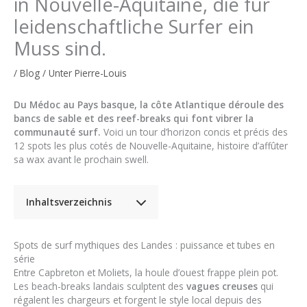
in Nouvelle-Aquitaine, die für
leidenschaftliche Surfer ein
Muss sind.
/
Blog
/ Unter
Pierre-Louis
Du Médoc au Pays basque, la côte Atlantique déroule des
bancs de sable et des reef-breaks qui font vibrer la
communauté surf.
Voici un tour d’horizon concis et précis des
12 spots les plus cotés de Nouvelle-Aquitaine, histoire d’affûter
sa wax avant le prochain swell.
Inhaltsverzeichnis
Spots de surf mythiques des Landes : puissance et tubes en
série
Entre Capbreton et Moliets, la houle d’ouest frappe plein pot.
Les beach-breaks landais sculptent des
vagues creuses
qui
régalent les chargeurs et forgent le style local depuis des