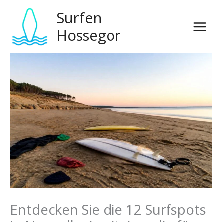
Zum
Surfen
Inhalt
springen
Hossegor
Entdecken Sie die 12 Surfspots