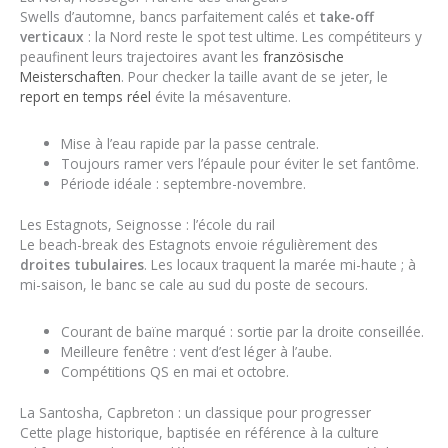
Swells d’automne, bancs parfaitement calés et
take-off
verticaux
: la Nord reste le spot test ultime. Les compétiteurs y
peaufinent leurs trajectoires avant les
französische
Meisterschaften
. Pour checker la taille avant de se jeter, le
report en temps réel
évite la mésaventure.
Mise à l’eau rapide par la passe centrale.
Toujours ramer vers l’épaule pour éviter le set fantôme.
Période idéale : septembre-novembre.
Les Estagnots, Seignosse : l’école du rail
Le beach-break des Estagnots envoie régulièrement des
droites tubulaires
. Les locaux traquent la marée mi-haute ; à
mi-saison, le banc se cale au sud du poste de secours.
Courant de baïne marqué : sortie par la droite conseillée.
Meilleure fenêtre : vent d’est léger à l’aube.
Compétitions QS en mai et octobre.
La Santosha, Capbreton : un classique pour progresser
Cette plage historique, baptisée en référence à la culture