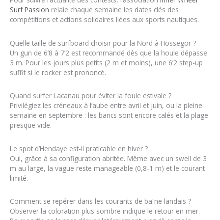
Surf Passion
relaie chaque semaine les dates clés des
compétitions et actions solidaires liées aux sports nautiques.
Quelle taille de surfboard choisir pour la Nord à Hossegor ?
Un gun de 6’8 à 7’2 est recommandé dès que la houle dépasse
3 m. Pour les jours plus petits (2 m et moins), une 6’2 step-up
suffit si le rocker est prononcé.
Quand surfer Lacanau pour éviter la foule estivale ?
Privilégiez les créneaux à l’aube entre avril et juin, ou la pleine
semaine en septembre : les bancs sont encore calés et la plage
presque vide.
Le spot d’Hendaye est-il praticable en hiver ?
Oui, grâce à sa configuration abritée. Même avec un swell de 3
m au large, la vague reste manageable (0,8-1 m) et le courant
limité.
Comment se repérer dans les courants de baïne landais ?
Observer la coloration plus sombre indique le retour en mer.