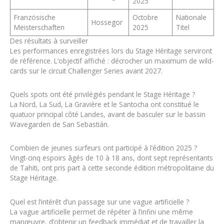
2025
Französische
Octobre
Nationale
Hossegor
Meisterschaften
2025
Titel
Des résultats à surveiller
Les performances enregistrées lors du Stage Héritage serviront
de référence. L’objectif affiché : décrocher un maximum de wild-
cards sur le circuit Challenger Series avant 2027.
Quels spots ont été privilégiés pendant le Stage Héritage ?
La Nord, La Sud, La Gravière et le Santocha ont constitué le
quatuor principal côté Landes, avant de basculer sur le bassin
Wavegarden de San Sebastián.
Combien de jeunes surfeurs ont participé à l’édition 2025 ?
Vingt-cinq espoirs âgés de 10 à 18 ans, dont sept représentants
de Tahiti, ont pris part à cette seconde édition métropolitaine du
Stage Héritage.
Quel est l’intérêt d’un passage sur une vague artificielle ?
La vague artificielle permet de répéter à l’infini une même
manœuvre, d’obtenir un feedback immédiat et de travailler la