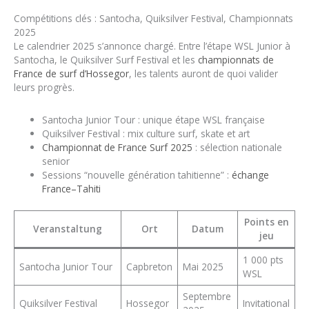
Compétitions clés : Santocha, Quiksilver Festival, Championnats
2025
Le calendrier 2025 s’annonce chargé. Entre l’étape WSL Junior à
Santocha, le Quiksilver Surf Festival et les
championnats de
France de surf d’Hossegor
, les talents auront de quoi valider
leurs progrès.
Santocha Junior Tour : unique étape WSL française
Quiksilver Festival : mix culture surf, skate et art
Championnat de France Surf 2025
: sélection nationale
senior
Sessions “nouvelle génération tahitienne” :
échange
France–Tahiti
Points en
Veranstaltung
Ort
Datum
jeu
1 000 pts
Santocha Junior Tour
Capbreton
Mai 2025
WSL
Septembre
Quiksilver Festival
Hossegor
Invitational