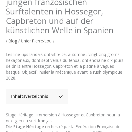
jungen französischen
Surftalenten in Hossegor,
Capbreton und auf der
künstlichen Welle in Spanien
/
Blog
/ Unter
Pierre-Louis
Les line-ups landais ont vibré cet automne : vingt-cinq groms
hexagonaux, dont sept venus du fenua, ont enchaîné dix jours
de drills entre Hossegor, Capbreton et la piscine à vagues
basque. Objectif : huiler la mécanique avant le rush olympique
2028.
Inhaltsverzeichnis
Stage Héritage : immersion à Hossegor et Capbreton pour la
next gen du surf français
Die
Stage Héritage
orchestré par la Fédération Française de