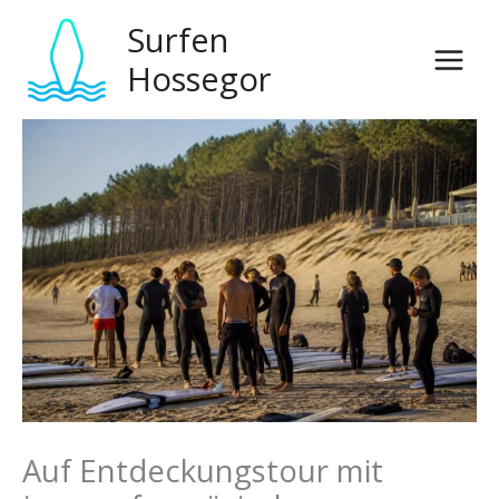
Zum
Surfen
Inhalt
springen
Hossegor
Auf Entdeckungstour mit